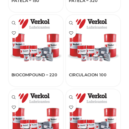
PATELA – 150
PATELA – 320
BIOCOMPOUND – 220
CIRCULACION 100