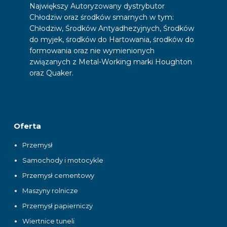
Największy Autoryzowany dystrybutor
Chłodziw oraz środków smarnych w tym:
Chłodziw, Środków Antyadhezyjnych, Środków
do myjek, środków do Hartowania, środków do
formowania oraz nie wymienionych
związanych z Metal-Working marki Houghton
oraz Quaker.
Oferta
Przemysł
Samochody i motocykle
Przemysł cementowy
Maszyny rolnicze
Przemysł papierniczy
Wiertnice tuneli