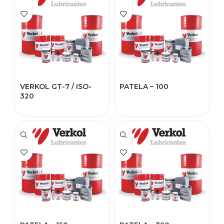
VERKOL GT-7 / ISO-
PATELA – 100
320