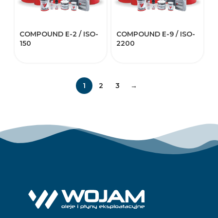
COMPOUND E-2 / ISO-
COMPOUND E-9 / ISO-
150
2200
1
2
3
→