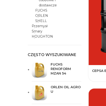
osobowe i
dostawcze
FUCHS
ORLEN
SHELL
Przemysł
Smary
HOUGHTON
CZĘSTO WYSZUKIWANE
FUCHS
RENOFORM
CEPSA 
MZAN 54
ORLEN OIL AGRO
U