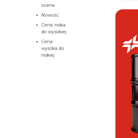
ocena
Nowość
Cena: niska
do wysokiej
Cena:
wysoka do
niskiej