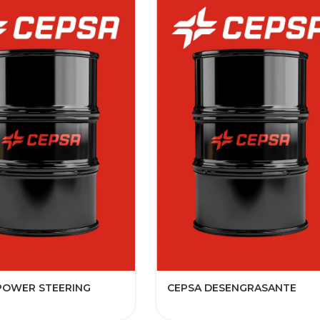
POWER STEERING
CEPSA DESENGRASANTE