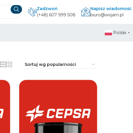
Zadzwoń
Napisz wiadomość
(+48) 607 999 508
biuro@wojam.pl
Polski
▼