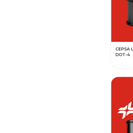
CEPSA 
DOT-4