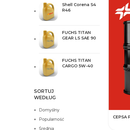
Shell Corena S4
R46
FUCHS TITAN
GEAR LS SAE 90
FUCHS TITAN
CARGO 5W-40
SORTUJ
WEDŁUG
Domyślny
CEPSA 
Popularność
Średnia