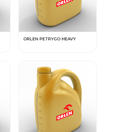
​ORLEN PETRYGO HEAVY​​​​​​​​