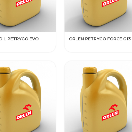
IL PETRYGO EVO​​​
ORLEN PETRYGO FORCE G13​​​​​​​