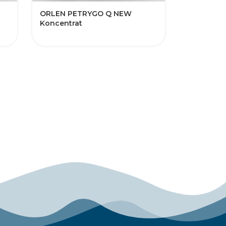
​ORLEN PETRYGO Q NEW​​​​​
Koncentrat