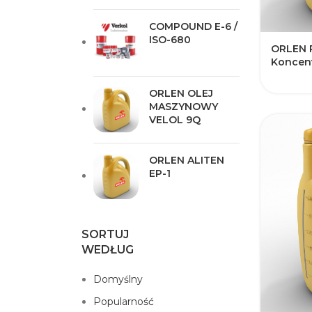
COMPOUND E-6 /
ISO-680
​ORLEN PE
Koncent
ORLEN OLEJ
MASZYNOWY
VELOL 9Q​
ORLEN ALITEN
EP-1
SORTUJ
WEDŁUG
Domyślny
Popularność