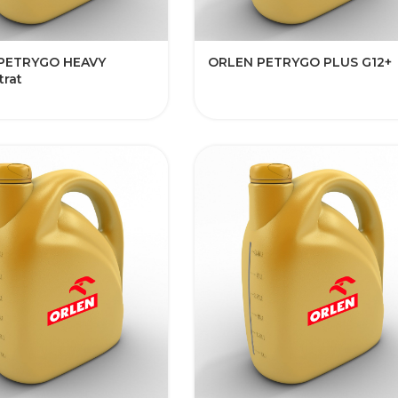
TRYGO HEAVY​​​​​​​​
​​ORLEN PETRYGO PLUS G12+​​​​​​​
rat