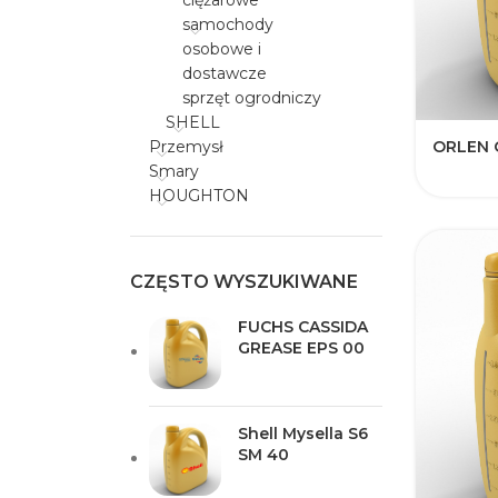
ciężarowe
samochody
osobowe i
dostawcze
sprzęt ogrodniczy
SHELL
ORLEN O
Przemysł
Smary
HOUGHTON
CZĘSTO WYSZUKIWANE
FUCHS CASSIDA
GREASE EPS 00
Shell Mysella S6
SM 40