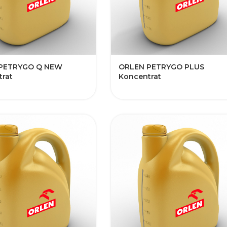
ETRYGO Q NEW​​​​​
​​ORLEN PETRYGO PLUS
rat
Koncentrat