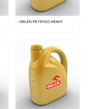
​ORLEN PETRYGO HEAVY​​​​​​​​