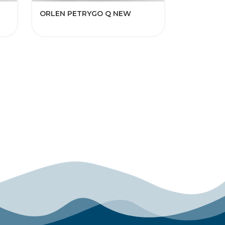
ORLEN PETRYGO Q NEW​​​​​