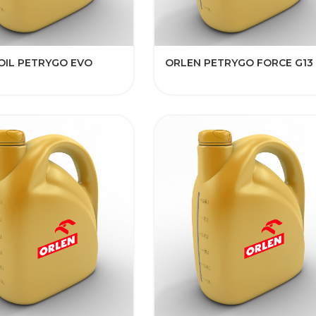
IL PETRYGO EVO​​​
ORLEN PETRYGO FORCE G13​​​​​​​