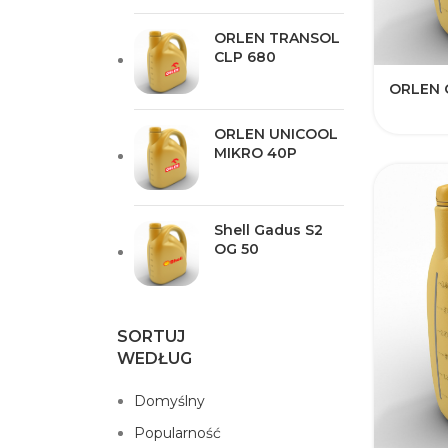
ORLEN TRANSOL
CLP 680
ORLEN O
ORLEN UNICOOL
MIKRO 40P
Shell Gadus S2
OG 50
SORTUJ
WEDŁUG
Domyślny
Popularność