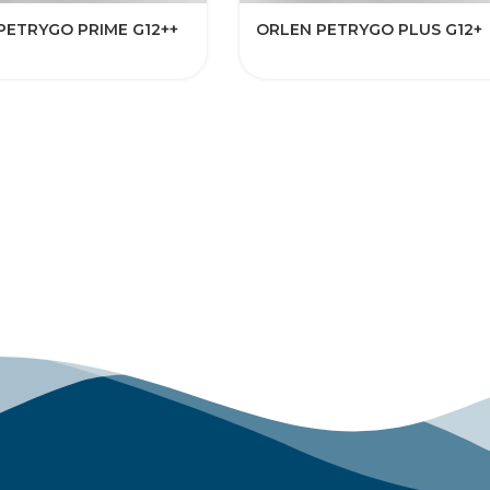
PETRYGO PRIME G12++
​​ORLEN PETRYGO PLUS G12+​​​​​​​