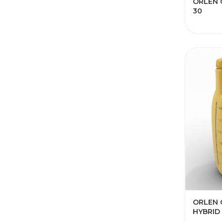
ORLEN 
30
ORLEN 
HYBRID