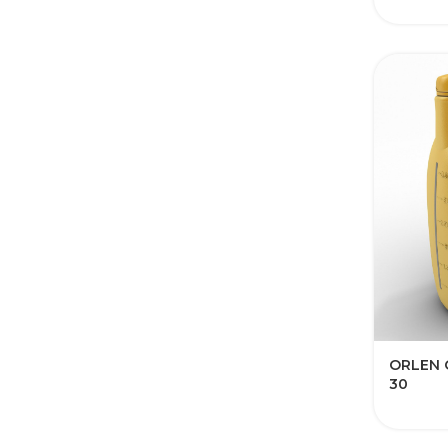
ORLEN 
30