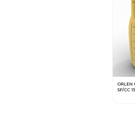
ORLEN 
SF/CC 