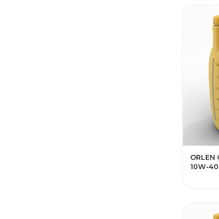
ORLEN 
10W-40