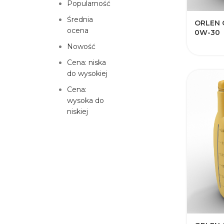
Popularność
Średnia
ORLEN 
ocena
0W-30
Nowość
Cena: niska
do wysokiej
Cena:
wysoka do
niskiej