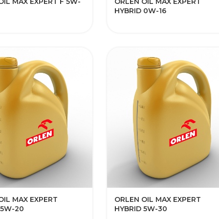
OIL MAX EXPERT F 5W-
ORLEN OIL MAX EXPERT
HYBRID 0W-16
OIL MAX EXPERT
ORLEN OIL MAX EXPERT
 5W-20
HYBRID 5W-30