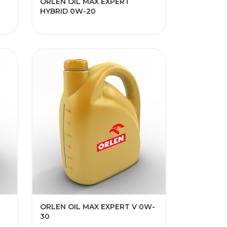
ORLEN OIL MAX EXPERT
HYBRID 0W-20
ORLEN OIL MAX EXPERT V 0W-
30