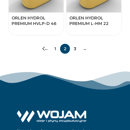
ORLEN HYDROL
ORLEN HYDROL
PREMIUM HVLP-D​​ 46
PREMIUM L-HM​​ 22
←
1
2
3
→