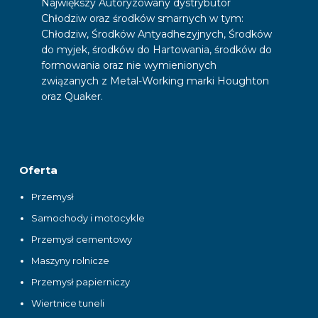
Największy Autoryzowany dystrybutor
Chłodziw oraz środków smarnych w tym:
Chłodziw, Środków Antyadhezyjnych, Środków
do myjek, środków do Hartowania, środków do
formowania oraz nie wymienionych
związanych z Metal-Working marki Houghton
oraz Quaker.
Oferta
Przemysł
Samochody i motocykle
Przemysł cementowy
Maszyny rolnicze
Przemysł papierniczy
Wiertnice tuneli