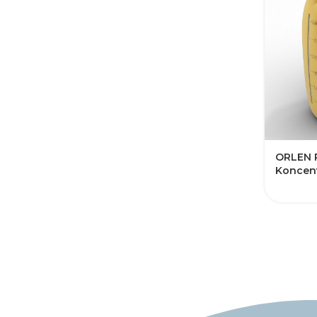
​​ORLEN
Koncent