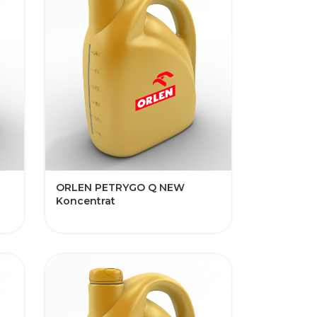
​ORLEN PETRYGO Q NEW​​​​​
Koncentrat