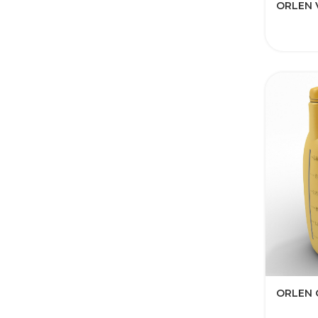
ORLEN 
ORLEN 