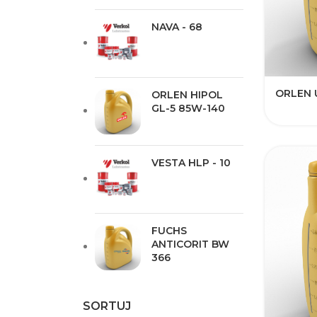
NAVA - 68
ORLEN 
ORLEN HIPOL
GL-5 85W-140
VESTA HLP - 10
FUCHS
ANTICORIT BW
366
SORTUJ