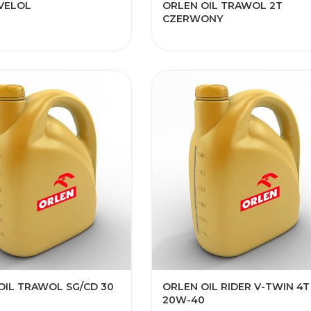
VELOL
ORLEN OIL TRAWOL 2T
CZERWONY
OIL TRAWOL SG/CD 30
ORLEN OIL RIDER V-TWIN 4T
20W-40