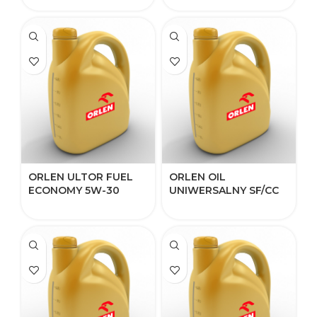
ORLEN ULTOR FUEL
ORLEN OIL
ECONOMY 5W-30
UNIWERSALNY SF/CC
15W-40