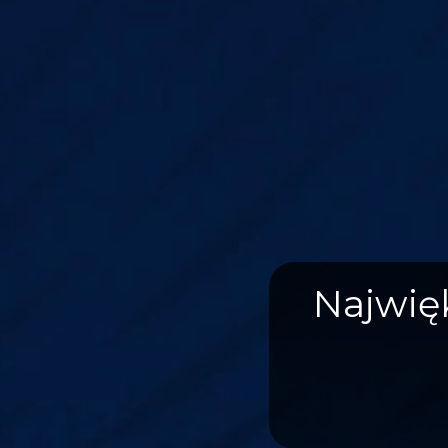
Najwię