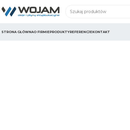
STRONA GŁÓWNA
O FIRMIE
PRODUKTY
REFERENCJE
KONTAKT