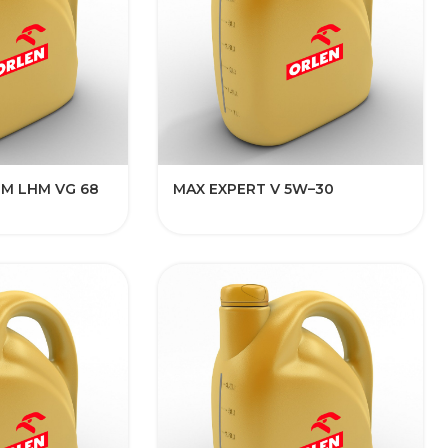
M LHM VG 68
MAX EXPERT V 5W–30