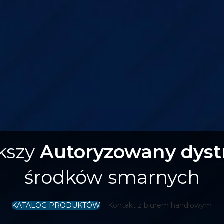
kszy
Autoryzowany dyst
środków smarnych
KATALOG PRODUKTÓW
Kontakt z biurem handlowym