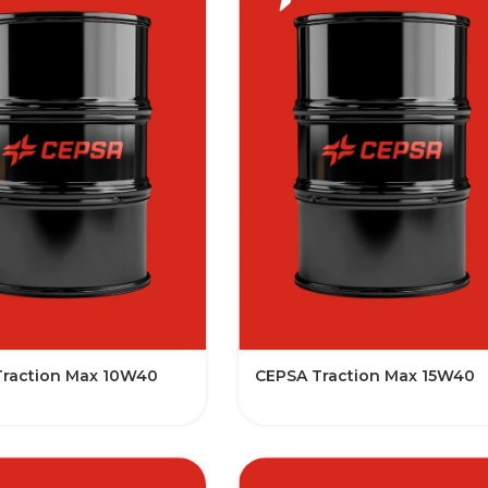
Traction Max 10W40
CEPSA Traction Max 15W40