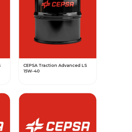
S
CEPSA Traction Advanced LS
15W-40