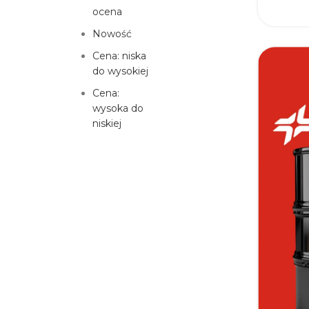
ocena
Nowość
Cena: niska
do wysokiej
Cena:
wysoka do
niskiej