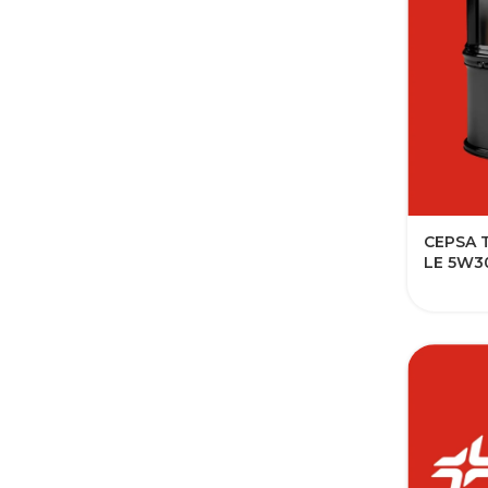
CEPSA 
LE 5W3