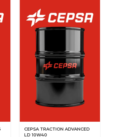
6
CEPSA TRACTION ADVANCED
LD 10W40