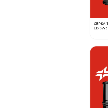
CEPSA 
LD 5W3