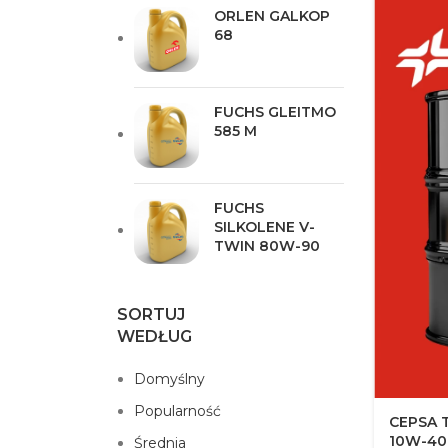
ORLEN GALKOP
68
FUCHS GLEITMO
585 M
FUCHS
SILKOLENE V-
TWIN 80W-90
SORTUJ
WEDŁUG
Domyślny
Popularność
CEPSA T
10W-40
Średnia