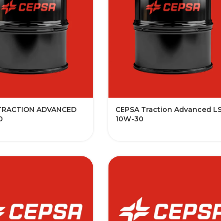
TRACTION ADVANCED
CEPSA Traction Advanced L
0
10W-30