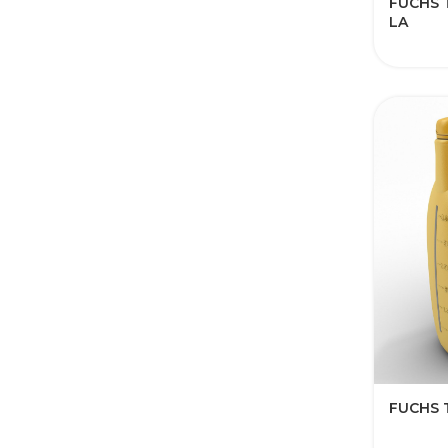
FUCHS 
LA
FUCHS 