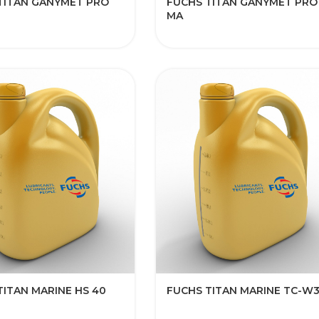
TITAN GANYMET PRO
FUCHS TITAN GANYMET PRO
MA
TITAN MARINE HS 40
FUCHS TITAN MARINE TC-W