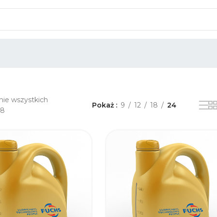
nie wszystkich
Pokaż
9
12
18
24
18