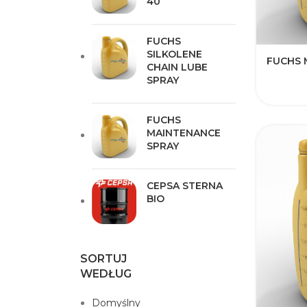
40
FUCHS
SILKOLENE
FUCHS 
CHAIN LUBE
SPRAY
FUCHS
MAINTENANCE
SPRAY
CEPSA STERNA
BIO
SORTUJ
WEDŁUG
Domyślny