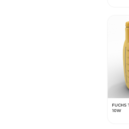
FUCHS 
10W