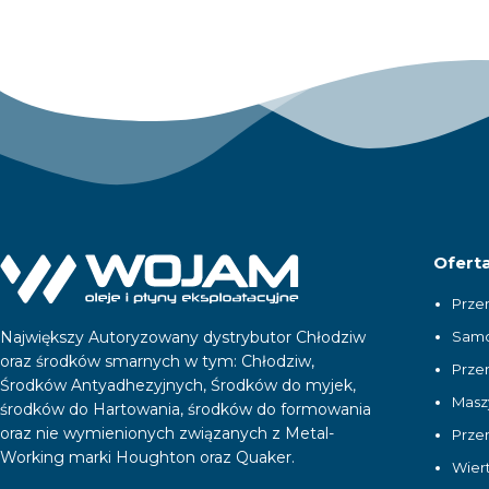
Ofert
Prze
Samo
Największy Autoryzowany dystrybutor Chłodziw
oraz środków smarnych w tym: Chłodziw,
Prze
Środków Antyadhezyjnych, Środków do myjek,
Masz
środków do Hartowania, środków do formowania
oraz nie wymienionych związanych z Metal-
Prze
Working marki Houghton oraz Quaker.
Wiert