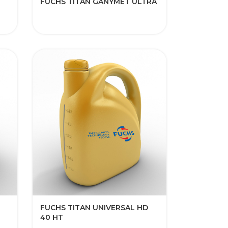
FUCHS TITAN GANYMET ULTRA
3
FUCHS TITAN UNIVERSAL HD
40 HT