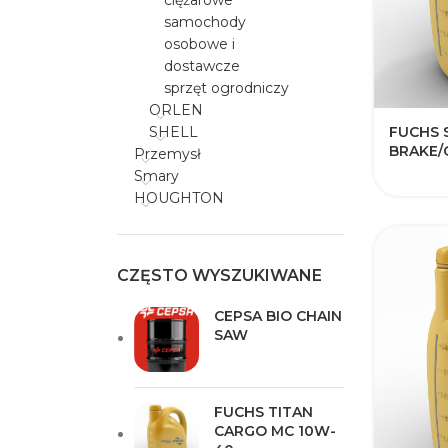
ciężarowe
samochody
osobowe i
dostawcze
sprzęt ogrodniczy
ORLEN
FUCHS 
SHELL
BRAKE/
Przemysł
Smary
HOUGHTON
CZĘSTO WYSZUKIWANE
CEPSA BIO CHAIN
SAW
FUCHS TITAN
CARGO MC 10W-