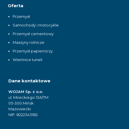
Oferta
Przemysł
Samochody i motocykle
Przemysł cementowy
Maszyny rolnicze
Przemysł papierniczy
Wiertnice tuneli
Dane kontaktowe
WOJAM Sp. z o.o.
ul. Mireckiego 13A/7M
05-300 Mińsk
Mazowiecki
NIP: 8222343182