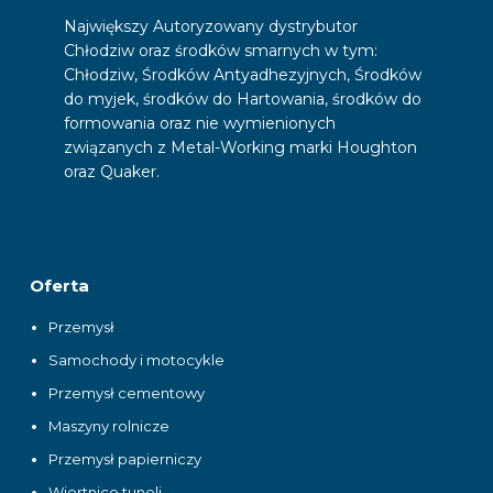
Największy Autoryzowany dystrybutor
Chłodziw oraz środków smarnych w tym:
Chłodziw, Środków Antyadhezyjnych, Środków
do myjek, środków do Hartowania, środków do
formowania oraz nie wymienionych
związanych z Metal-Working marki Houghton
oraz Quaker.
Oferta
Przemysł
Samochody i motocykle
Przemysł cementowy
Maszyny rolnicze
Przemysł papierniczy
Wiertnice tuneli