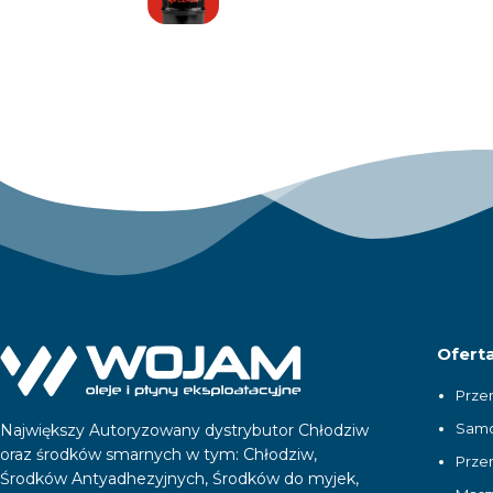
Ofert
Prze
Samo
Największy Autoryzowany dystrybutor Chłodziw
oraz środków smarnych w tym: Chłodziw,
Prze
Środków Antyadhezyjnych, Środków do myjek,