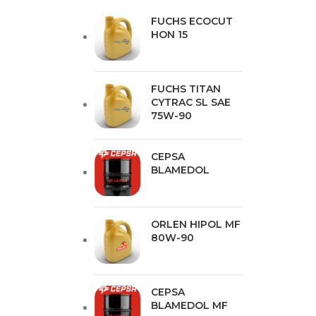
FUCHS ECOCUT
HON 15
FUCHS TITAN
CYTRAC SL SAE
75W-90
CEPSA
BLAMEDOL
ORLEN HIPOL MF
80W-90​
CEPSA
BLAMEDOL MF