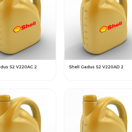
adus S2 V220AC 2
Shell Gadus S2 V220AD 2