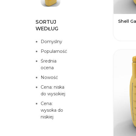
Shell G
SORTUJ
WEDŁUG
Domyślny
Popularność
Średnia
ocena
Nowość
Cena: niska
do wysokiej
Cena:
wysoka do
niskiej