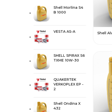
Shell Morlina S4
B 1000
VESTA AS-A
Shell Al
SHELL SPIRAX S6
TXME 10W-30
QUAKERTEK
VERKOPLEX EP -
2
Shell Ondina X
432