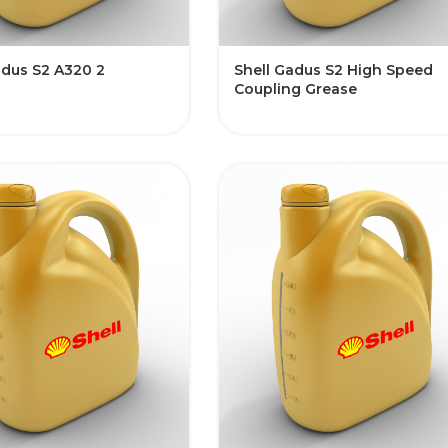
adus S2 A320 2
Shell Gadus S2 High Speed
Coupling Grease