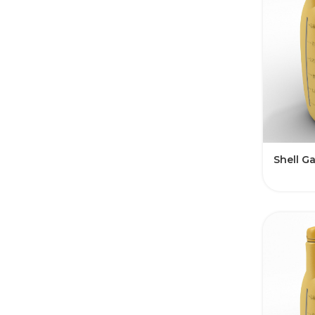
Shell G