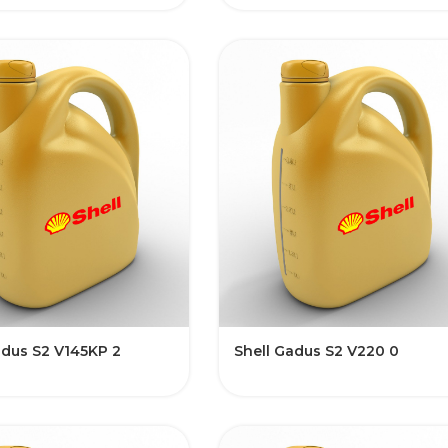
adus S2 V145KP 2
Shell Gadus S2 V220 0