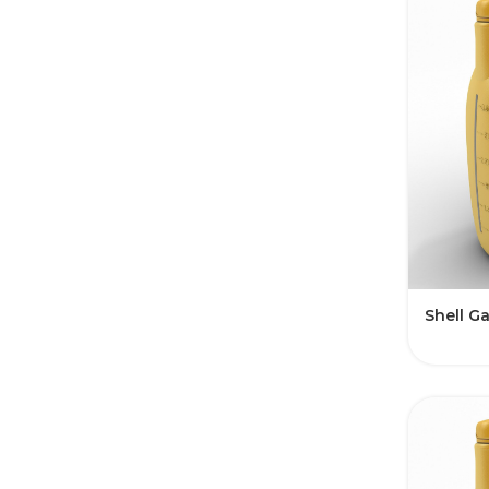
Shell G