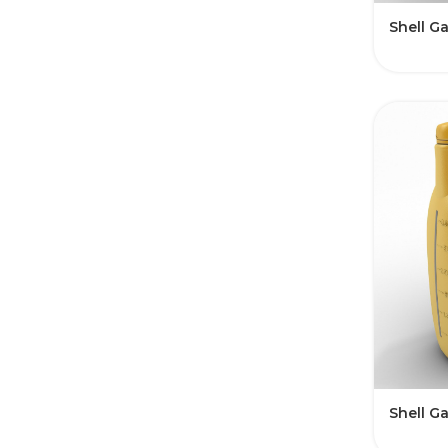
Shell G
Shell G