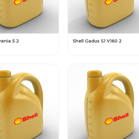
vania S 2
Shell Gadus S1 V160 2