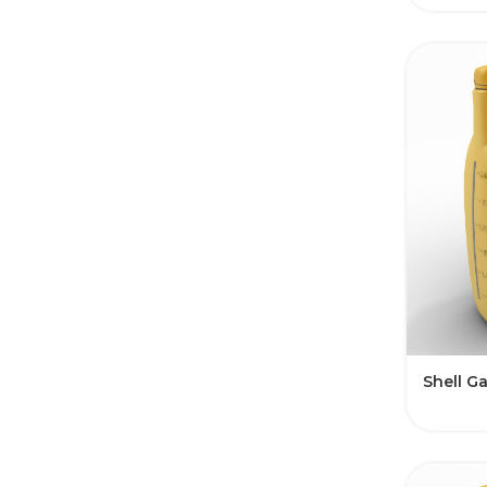
Shell G