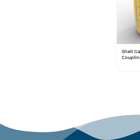
Shell G
Couplin