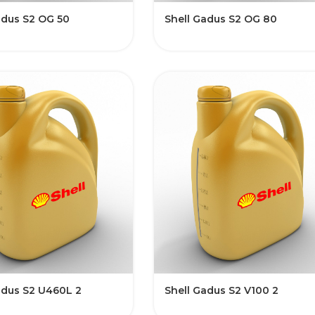
adus S2 OG 50
Shell Gadus S2 OG 80
adus S2 U460L 2
Shell Gadus S2 V100 2