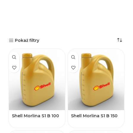
Pokaż filtry
Shell Morlina S1 B 100
Shell Morlina S1 B 150