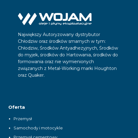
Największy Autoryzowany dystrybutor
Chłodziw oraz środków smarnych w tym:
Chłodziw, Środków Antyadhezyjnych, Środków
do myjek, środków do Hartowania, środków do
formowania oraz nie wymienionych
związanych z Metal-Working marki Houghton
oraz Quaker.
Oferta
Przemysł
Samochody i motocykle
Przemysł cementowy