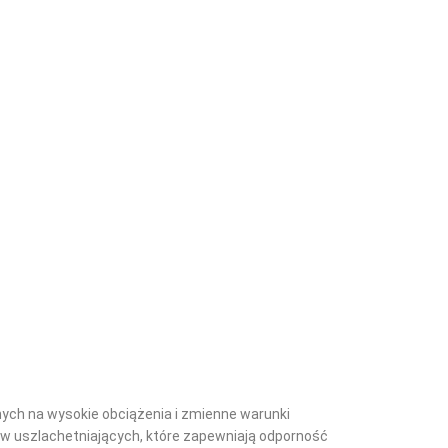
nych na wysokie obciążenia i zmienne warunki
w uszlachetniających, które zapewniają odporność