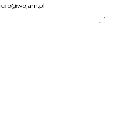
iuro@wojam.pl