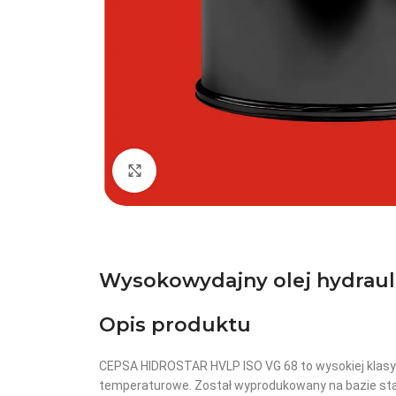
Kliknij, aby powiększyć
Wysokowydajny olej hydraul
Opis produktu
CEPSA HIDROSTAR HVLP ISO VG 68 to wysokiej klasy o
temperaturowe. Został wyprodukowany na bazie sta