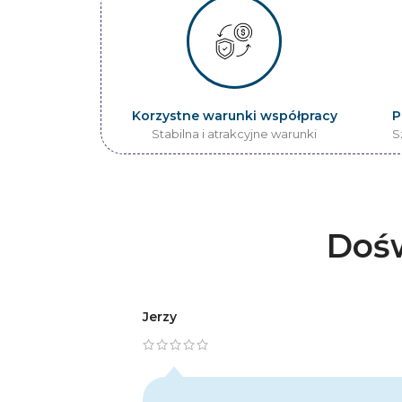
Korzystne warunki współpracy
P
Stabilna i atrakcyjne warunki
S
Dośw
Jerzy