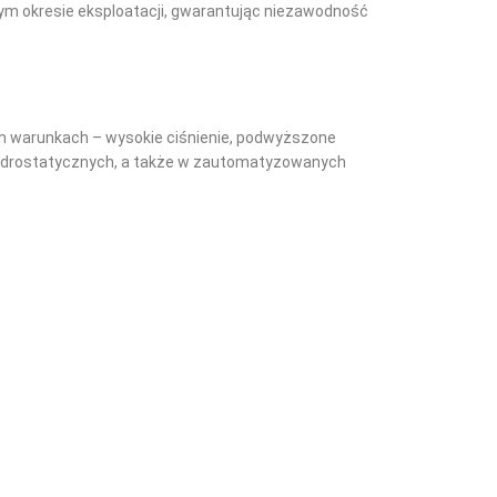
całym okresie eksploatacji, gwarantując niezawodność
h warunkach – wysokie ciśnienie, podwyższone
hydrostatycznych, a także w zautomatyzowanych