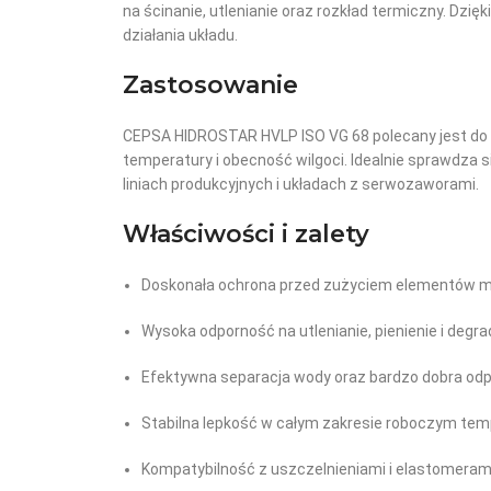
na ścinanie, utlenianie oraz rozkład termiczny. Dzi
działania układu.
Zastosowanie
CEPSA HIDROSTAR HVLP ISO VG 68 polecany jest do
temperatury i obecność wilgoci. Idealnie sprawdz
liniach produkcyjnych i układach z serwozaworami.
Właściwości i zalety
Doskonała ochrona przed zużyciem elementów 
Wysoka odporność na utlenianie, pienienie i degr
Efektywna separacja wody oraz bardzo dobra od
Stabilna lepkość w całym zakresie roboczym tem
Kompatybilność z uszczelnieniami i elastomeram