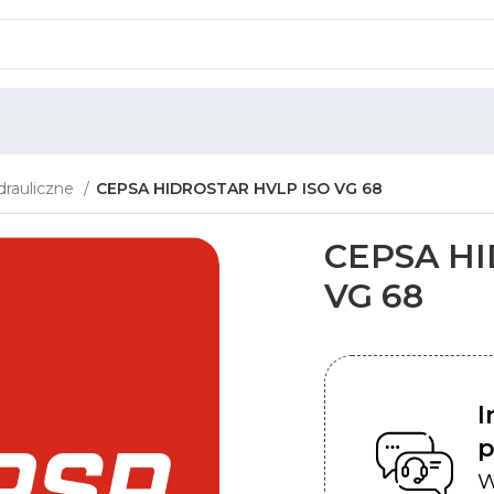
drauliczne
CEPSA HIDROSTAR HVLP ISO VG 68
CEPSA HI
VG 68
I
p
W