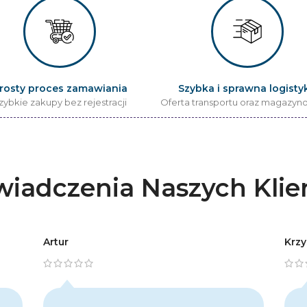
rosty proces zamawiania
Szybka i sprawna logisty
zybkie zakupy bez rejestracji
Oferta transportu oraz magazyn
iadczenia Naszych Kli
Artur
Krzy