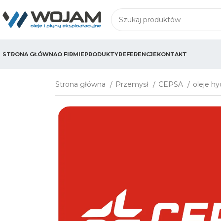
STRONA GŁÓWNA
O FIRMIE
PRODUKTY
REFERENCJE
KONTAKT
Strona główna
Przemysł
CEPSA
oleje hy