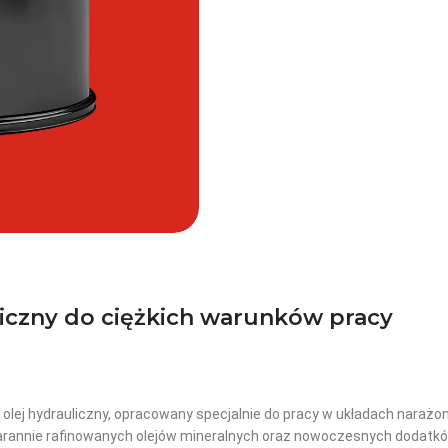
iczny do ciężkich warunków pracy
lej hydrauliczny, opracowany specjalnie do pracy w układach narażo
rannie rafinowanych olejów mineralnych oraz nowoczesnych dodatkó