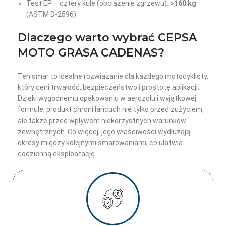
Test EP – cztery kule (obciążenie zgrzewu):
>160 kg
(ASTM D-2596)
Dlaczego warto wybrać CEPSA
MOTO GRASA CADENAS?
Ten smar to idealne rozwiązanie dla każdego motocyklisty,
który ceni trwałość, bezpieczeństwo i prostotę aplikacji.
Dzięki wygodnemu opakowaniu w aerozolu i wyjątkowej
formule, produkt chroni łańcuch nie tylko przed zużyciem,
ale także przed wpływem niekorzystnych warunków
zewnętrznych. Co więcej, jego właściwości wydłużają
okresy między kolejnymi smarowaniami, co ułatwia
codzienną eksploatację.