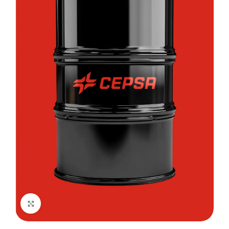
Kliknij, aby powiększyć