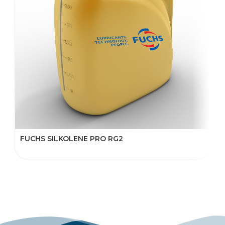
FUCHS SILKOLENE PRO RG2
F