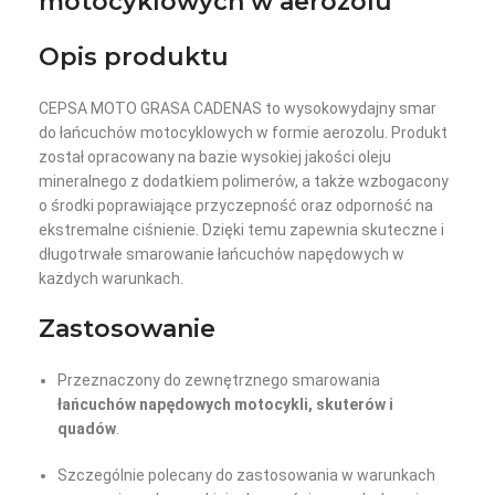
motocyklowych w aerozolu
Opis produktu
CEPSA MOTO GRASA CADENAS to wysokowydajny smar
do łańcuchów motocyklowych w formie aerozolu. Produkt
został opracowany na bazie wysokiej jakości oleju
mineralnego z dodatkiem polimerów, a także wzbogacony
o środki poprawiające przyczepność oraz odporność na
ekstremalne ciśnienie. Dzięki temu zapewnia skuteczne i
długotrwałe smarowanie łańcuchów napędowych w
każdych warunkach.
Zastosowanie
Przeznaczony do zewnętrznego smarowania
łańcuchów napędowych motocykli, skuterów i
quadów
.
Szczególnie polecany do zastosowania w warunkach