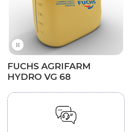
Kliknij, aby powiększyć
FUCHS AGRIFARM
HYDRO VG 68