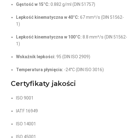
Gęstość w 15°C:
0.882 g/ml (DIN 51757)
Lepkość kinematyczna w 40°C:
67 mm²/s (DIN 51562-
1)
Lepkość kinematyczna w 100°C:
8.8 mm²/s (DIN 51562-
1)
Wskaźnik lepkości:
95 (DIN ISO 2909)
Temperatura płynięcia:
-24°C (DIN ISO 3016)
Certyfikaty jakości
ISO 9001
IATF 16949
ISO 14001
ISO 45001