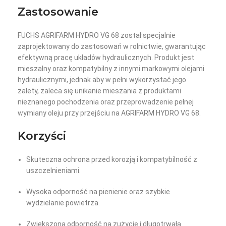
Zastosowanie
FUCHS AGRIFARM HYDRO VG 68 został specjalnie
zaprojektowany do zastosowań w rolnictwie, gwarantując
efektywną pracę układów hydraulicznych. Produkt jest
mieszalny oraz kompatybilny z innymi markowymi olejami
hydraulicznymi, jednak aby w pełni wykorzystać jego
zalety, zaleca się unikanie mieszania z produktami
nieznanego pochodzenia oraz przeprowadzenie pełnej
wymiany oleju przy przejściu na AGRIFARM HYDRO VG 68.
Korzyści
Skuteczna ochrona przed korozją i kompatybilność z
uszczelnieniami.
Wysoka odporność na pienienie oraz szybkie
wydzielanie powietrza.
Zwiększona odporność na zużycie i długotrwała