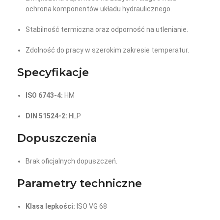
ochrona komponentów układu hydraulicznego.
Stabilność termiczna oraz odporność na utlenianie.
Zdolność do pracy w szerokim zakresie temperatur.
Specyfikacje
ISO 6743-4:
HM
DIN 51524-2:
HLP
Dopuszczenia
Brak oficjalnych dopuszczeń.
Parametry techniczne
Klasa lepkości:
ISO VG 68