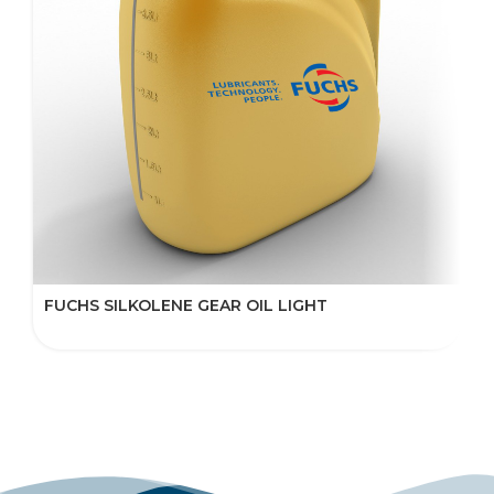
FUCHS SILKOLENE GEAR OIL LIGHT
F