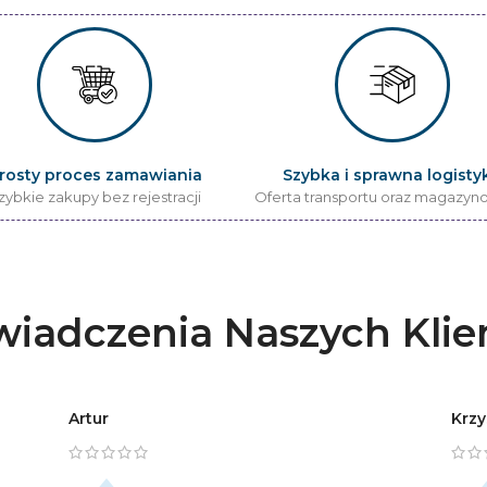
rosty proces zamawiania
Szybka i sprawna logisty
zybkie zakupy bez rejestracji
Oferta transportu oraz magazyn
iadczenia Naszych Kli
Artur
Krzy