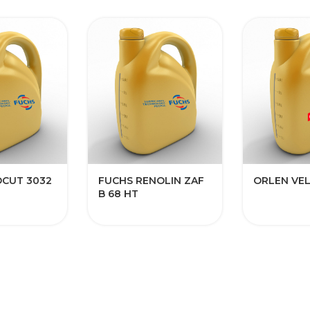
OCUT 3032
FUCHS RENOLIN ZAF
​ORLEN VE
B 68 HT