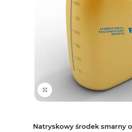
Kliknij, aby powiększyć
Natryskowy środek smarny o