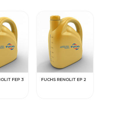
OLIT FEP 3
FUCHS RENOLIT EP 2
FUCHS PL
S