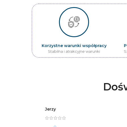
Korzystne warunki współpracy
P
Stabilna i atrakcyjne warunki
S
Dośw
Jerzy