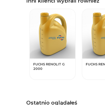
Inni klienci wybrali również
FUCHS RENOLIT G
FUCHS REN
2000
Ostatnio oglądałeś