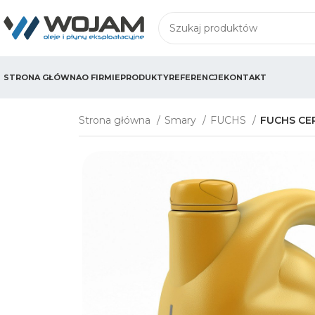
STRONA GŁÓWNA
O FIRMIE
PRODUKTY
REFERENCJE
KONTAKT
Strona główna
Smary
FUCHS
FUCHS CE