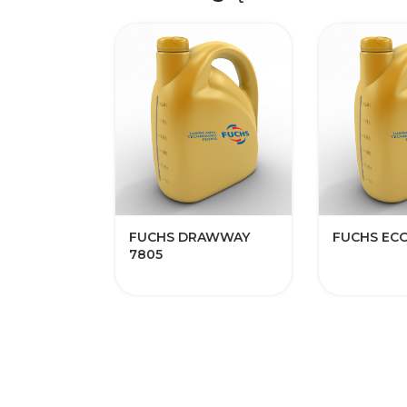
FUCHS DRAWWAY
FUCHS EC
7805