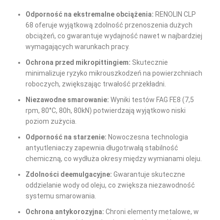
Odporność na ekstremalne obciążenia:
RENOLIN CLP
68 oferuje wyjątkową zdolność przenoszenia dużych
obciążeń, co gwarantuje wydajność nawet w najbardziej
wymagających warunkach pracy.
Ochrona przed mikropittingiem:
Skutecznie
minimalizuje ryzyko mikrouszkodzeń na powierzchniach
roboczych, zwiększając trwałość przekładni.
Niezawodne smarowanie:
Wyniki testów FAG FE8 (7,5
rpm, 80°C, 80h, 80kN) potwierdzają wyjątkowo niski
poziom zużycia.
Odporność na starzenie:
Nowoczesna technologia
antyutleniaczy zapewnia długotrwałą stabilność
chemiczną, co wydłuża okresy między wymianami oleju.
Zdolności deemulgacyjne:
Gwarantuje skuteczne
oddzielanie wody od oleju, co zwiększa niezawodność
systemu smarowania.
Ochrona antykorozyjna:
Chroni elementy metalowe, w