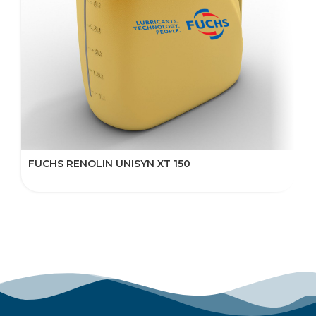
FUCHS RENOLIN UNISYN XT 150
F