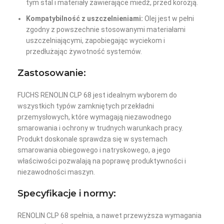
tym stal i materiały zawierające miedź, przed korozją.
Kompatybilność z uszczelnieniami:
Olej jest w pełni
zgodny z powszechnie stosowanymi materiałami
uszczelniającymi, zapobiegając wyciekom i
przedłużając żywotność systemów.
Zastosowanie:
FUCHS RENOLIN CLP 68 jest idealnym wyborem do
wszystkich typów zamkniętych przekładni
przemysłowych, które wymagają niezawodnego
smarowania i ochrony w trudnych warunkach pracy.
Produkt doskonale sprawdza się w systemach
smarowania obiegowego i natryskowego, a jego
właściwości pozwalają na poprawę produktywności i
niezawodności maszyn.
Specyfikacje i normy:
RENOLIN CLP 68 spełnia, a nawet przewyższa wymagania