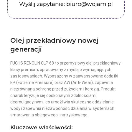
Wyślij zapytanie: biuro@wojam.pl
Olej przekładniowy nowej
generacji
FUCHS RENOLIN CLP 68 to przemysłowy olej przekładniowy
klasy premium, opracowany z myślą o wymagających
zastosowaniach. Wyposażony w zaawansowane dodatki
EP (Extreme Pressure) oraz AW (Anti-Wear), zapewnia
niezrównaną ochronę przed zużyciem i korozją. Produkt
charakteryzuje się doskonałymi zdolnościami
deemulgacyjnymi, co umożliwia skuteczne oddzielanie
wody i zapewnia niezawodność działania w systemach
smarowania obiegowego i natryskowego.
Kluczowe właściwości: