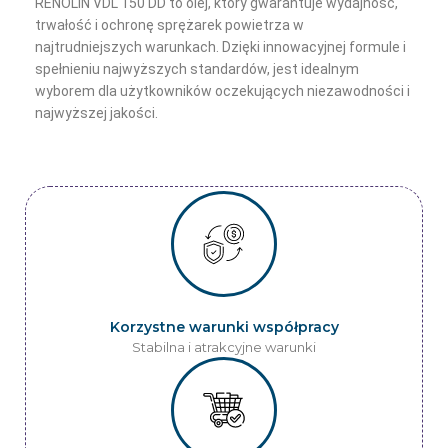
RENOLIN VDL 150 DD to olej, który gwarantuje wydajność,
trwałość i ochronę sprężarek powietrza w
najtrudniejszych warunkach. Dzięki innowacyjnej formule i
spełnieniu najwyższych standardów, jest idealnym
wyborem dla użytkowników oczekujących niezawodności i
najwyższej jakości.
Korzystne warunki współpracy
Stabilna i atrakcyjne warunki