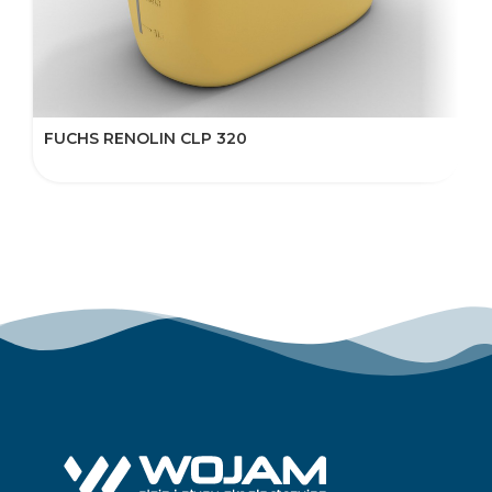
FUCHS RENOLIN CLP 320
F