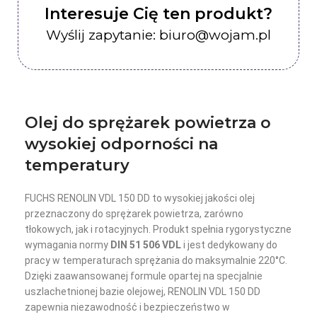
Interesuje Cię ten produkt?
Wyślij zapytanie: biuro@wojam.pl
Olej do sprężarek powietrza o
wysokiej odporności na
temperatury
FUCHS RENOLIN VDL 150 DD to wysokiej jakości olej
przeznaczony do sprężarek powietrza, zarówno
tłokowych, jak i rotacyjnych. Produkt spełnia rygorystyczne
wymagania normy
DIN 51 506 VDL
i jest dedykowany do
pracy w temperaturach sprężania do maksymalnie 220°C.
Dzięki zaawansowanej formule opartej na specjalnie
uszlachetnionej bazie olejowej, RENOLIN VDL 150 DD
zapewnia niezawodność i bezpieczeństwo w