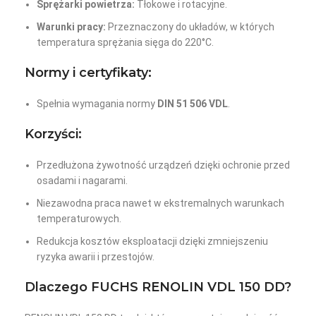
Sprężarki powietrza:
Tłokowe i rotacyjne.
Warunki pracy:
Przeznaczony do układów, w których
temperatura sprężania sięga do 220°C.
Normy i certyfikaty:
Spełnia wymagania normy
DIN 51 506 VDL
.
Korzyści:
Przedłużona żywotność urządzeń dzięki ochronie przed
osadami i nagarami.
Niezawodna praca nawet w ekstremalnych warunkach
temperaturowych.
Redukcja kosztów eksploatacji dzięki zmniejszeniu
ryzyka awarii i przestojów.
Dlaczego FUCHS RENOLIN VDL 150 DD?