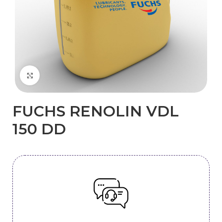
Kliknij, aby powiększyć
FUCHS RENOLIN VDL
150 DD