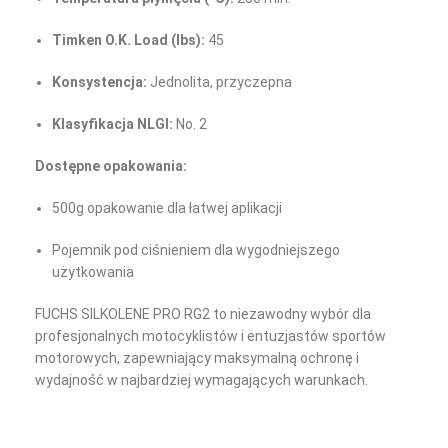
Timken O.K. Load (lbs):
45
Konsystencja:
Jednolita, przyczepna
Klasyfikacja NLGI:
No. 2
Dostępne opakowania:
500g opakowanie dla łatwej aplikacji
Pojemnik pod ciśnieniem dla wygodniejszego
użytkowania
FUCHS SILKOLENE PRO RG2 to niezawodny wybór dla
profesjonalnych motocyklistów i entuzjastów sportów
motorowych, zapewniający maksymalną ochronę i
wydajność w najbardziej wymagających warunkach.