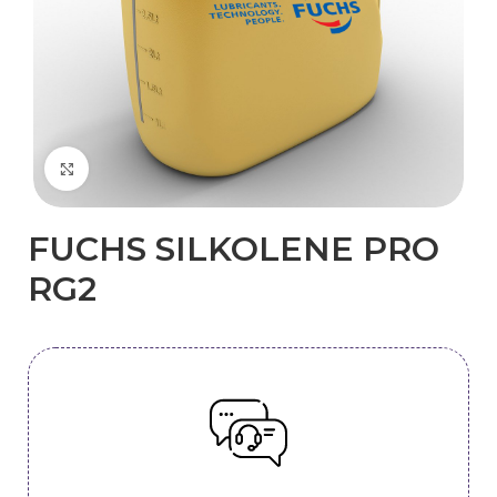
Kliknij, aby powiększyć
FUCHS SILKOLENE PRO
RG2