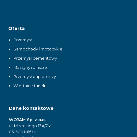
Oferta
Przemysł
Samochody i motocykle
Przemysł cementowy
Maszyny rolnicze
Przemysł papierniczy
Wiertnice tuneli
Dane kontaktowe
WOJAM Sp. z o.o.
ul. Mireckiego 13A/7M
05-300 Mińsk