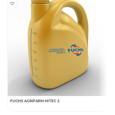
FUCHS AGRIFARM HITEC 2
F