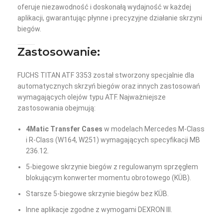
oferuje niezawodność i doskonałą wydajność w każdej
aplikacji, gwarantując płynne i precyzyjne działanie skrzyni
biegów.
Zastosowanie:
FUCHS TITAN ATF 3353 został stworzony specjalnie dla
automatycznych skrzyń biegów oraz innych zastosowań
wymagających olejów typu ATF. Najważniejsze
zastosowania obejmują:
4Matic Transfer Cases
w modelach Mercedes M-Class
i R-Class (W164, W251) wymagających specyfikacji MB
236.12.
5-biegowe skrzynie biegów z regulowanym sprzęgłem
blokującym konwerter momentu obrotowego (KÜB).
Starsze 5-biegowe skrzynie biegów bez KÜB.
Inne aplikacje zgodne z wymogami DEXRON III.