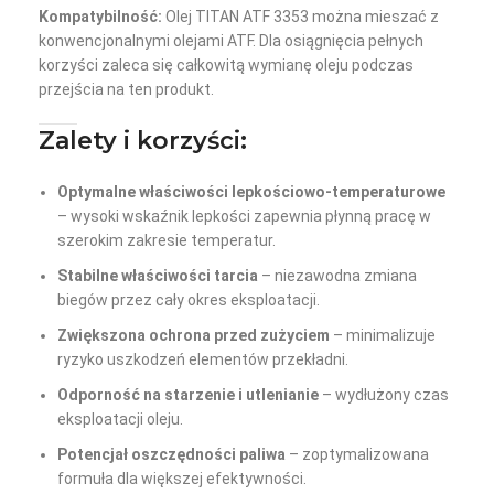
Kompatybilność:
Olej TITAN ATF 3353 można mieszać z
konwencjonalnymi olejami ATF. Dla osiągnięcia pełnych
korzyści zaleca się całkowitą wymianę oleju podczas
przejścia na ten produkt.
Zalety i korzyści:
Optymalne właściwości lepkościowo-temperaturowe
– wysoki wskaźnik lepkości zapewnia płynną pracę w
szerokim zakresie temperatur.
Stabilne właściwości tarcia
– niezawodna zmiana
biegów przez cały okres eksploatacji.
Zwiększona ochrona przed zużyciem
– minimalizuje
ryzyko uszkodzeń elementów przekładni.
Odporność na starzenie i utlenianie
– wydłużony czas
eksploatacji oleju.
Potencjał oszczędności paliwa
– zoptymalizowana
formuła dla większej efektywności.