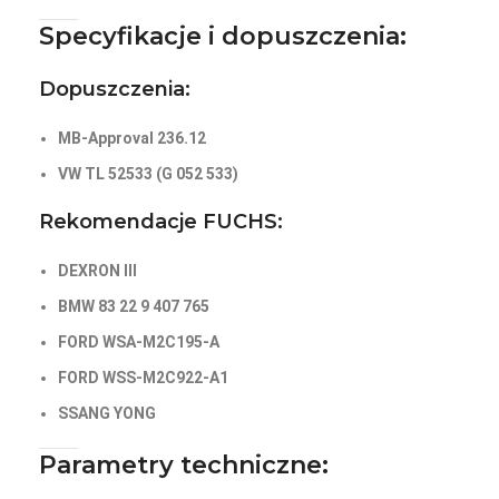
Specyfikacje i dopuszczenia:
Dopuszczenia:
MB-Approval 236.12
VW TL 52533 (G 052 533)
Rekomendacje FUCHS:
DEXRON III
BMW 83 22 9 407 765
FORD WSA-M2C195-A
FORD WSS-M2C922-A1
SSANG YONG
Parametry techniczne: