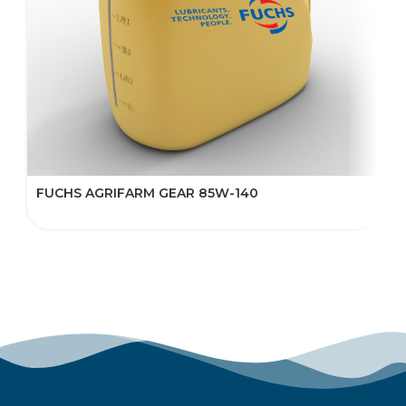
FUCHS AGRIFARM GEAR 85W-140
F