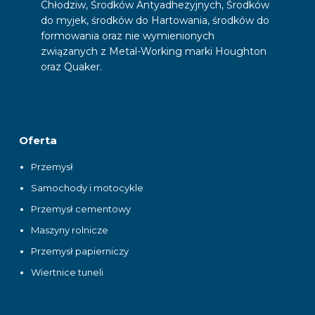
Chłodziw, Środków Antyadhezyjnych, Środków
do myjek, środków do Hartowania, środków do
formowania oraz nie wymienionych
związanych z Metal-Working marki Houghton
oraz Quaker.
Oferta
Przemysł
Samochody i motocykle
Przemysł cementowy
Maszyny rolnicze
Przemysł papierniczy
Wiertnice tuneli