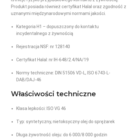
Produkt posiada również certyfikat Halal oraz zgodność z
uznanymi międzynarodowymi normami jakości.
Kategoria H1 – dopuszczony do kontaktu
incydentalnego z żywnością
Rejestracja NSF: nr 128140
Certyfikat Halal: nr IH-648/2.4/NA/19
Normy techniczne: DIN 51506 VD-L, ISO 6743-L-
DAB/DAJ-46
Właściwości techniczne
Klasa lepkości: ISO VG 46
Typ: syntetyczny, nietoksyczny olej do sprężarek
Długa żywotność oleju: do 6 000/8 000 godzin