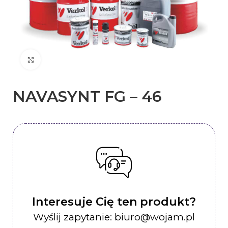
Kliknij, aby powiększyć
NAVASYNT FG – 46
Interesuje Cię ten produkt?
Wyślij zapytanie: biuro@wojam.pl