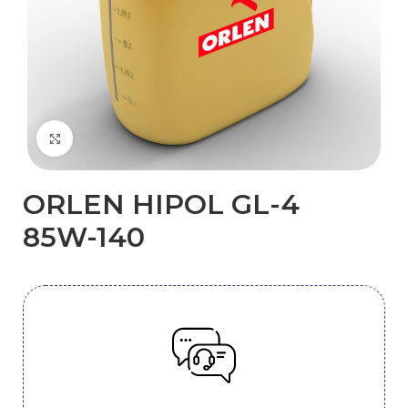
Kliknij, aby powiększyć
ORLEN HIPOL GL-4
85W-140​