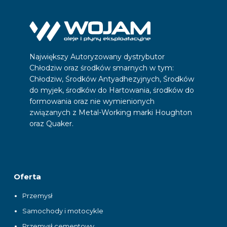
Największy Autoryzowany dystrybutor
Chłodziw oraz środków smarnych w tym:
Chłodziw, Środków Antyadhezyjnych, Środków
do myjek, środków do Hartowania, środków do
formowania oraz nie wymienionych
związanych z Metal-Working marki Houghton
oraz Quaker.
Oferta
Przemysł
Samochody i motocykle
Przemysł cementowy