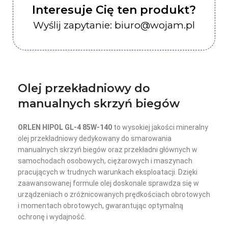
Interesuje Cię ten produkt?
Wyślij zapytanie: biuro@wojam.pl
Olej przekładniowy do
manualnych skrzyń biegów
ORLEN HIPOL GL-4 85W-140
to wysokiej jakości mineralny
olej przekładniowy dedykowany do smarowania
manualnych skrzyń biegów oraz przekładni głównych w
samochodach osobowych, ciężarowych i maszynach
pracujących w trudnych warunkach eksploatacji. Dzięki
zaawansowanej formule olej doskonale sprawdza się w
urządzeniach o zróżnicowanych prędkościach obrotowych
i momentach obrotowych, gwarantując optymalną
ochronę i wydajność.