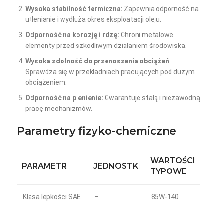
Wysoka stabilność termiczna:
Zapewnia odporność na
utlenianie i wydłuża okres eksploatacji oleju.
Odporność na korozję i rdzę:
Chroni metalowe
elementy przed szkodliwym działaniem środowiska.
Wysoka zdolność do przenoszenia obciążeń:
Sprawdza się w przekładniach pracujących pod dużym
obciążeniem.
Odporność na pienienie:
Gwarantuje stałą i niezawodną
pracę mechanizmów.
Parametry fizyko-chemiczne
WARTOŚCI
PARAMETR
JEDNOSTKI
TYPOWE
Klasa lepkości SAE
–
85W-140