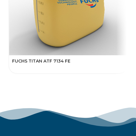
FUCHS TITAN ATF 7134 FE
F