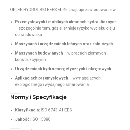
ORLEN HYDROL BIO HEES EL 46 znajduje zastosowanie w:
Przemysłowych i mobilnych układach hydraulicznych
– szczególnie tam, gdzie istnieje ryzyko wycieku oleju
do środowiska.
Maszynach i urządzeniach leśnych oraz rolniczych.
Maszynach budowlanych
– w pracach ziemnych i
konstrukcyjnych.
Urządzeniach hydroenergetycznych i okrętowych.
Aplikacjach przemysłowych
– wymagających
ekologicznego i wydajnego smarowania.
Normy i Specyfikacje
Klasyfikacja:
ISO 6743-4 HEES
Jakość:
ISO 15380