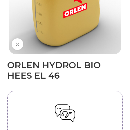
Kliknij, aby powiększyć
​ORLEN HYDROL BIO
HEES EL 46