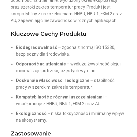
odporność na utlenianie, wydłużony okres eksploatacji
oraz szeroki zakres temperatur pracy. Produkt jest
kompatybilny z uszczelnieniami HNBR, NBR 1, FKM 2 oraz
AU, zapewniając niezawodność w różnych aplikacjach.
Kluczowe Cechy Produktu
Biodegradowalność
– zgodna z normą ISO 15380,
bezpieczny dla środowiska.
Odporność na utlenianie
– wydłuża żywotność oleju i
minimalizuje potrzebę częstych wymian.
Doskonałe właściwości reologiczne
– stabilność
pracy w szerokim zakresie temperatur.
Kompatybilność z różnymi uszczelnieniami
–
współpracuje z HNBR, NBR 1, FKM 2 oraz AU.
Ekologiczność
– niska toksyczność i minimalny wpływ
na ekosystemy.
Zastosowanie