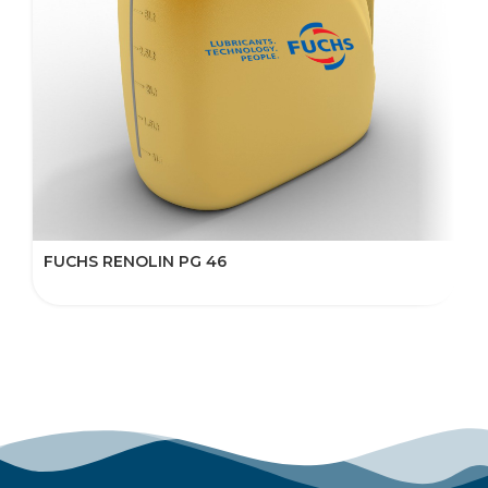
FUCHS RENOLIN PG 46
F