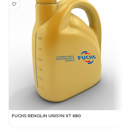
FUCHS RENOLIN UNISYN XT 680
F