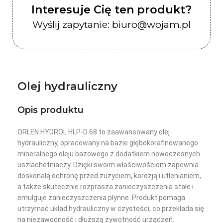
Interesuje Cię ten produkt?
Wyślij zapytanie: biuro@wojam.pl
Olej hydrauliczny
Opis produktu
ORLEN HYDROL HLP-D 68 to zaawansowany olej
hydrauliczny, opracowany na bazie głębokorafinowanego
mineralnego oleju bazowego z dodatkiem nowoczesnych
uszlachetniaczy. Dzięki swoim właściwościom zapewnia
doskonałą ochronę przed zużyciem, korozją i utlenianiem,
a także skutecznie rozprasza zanieczyszczenia stałe i
emulguje zanieczyszczenia płynne. Produkt pomaga
utrzymać układ hydrauliczny w czystości, co przekłada się
na niezawodność i dłuższą żywotność urządzeń.