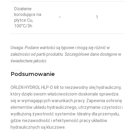
Działanie
korodujące na
–
1
płytce Cu,
100°C/3h
Uwaga: Podane wartości są typowe i mogą się różnić w
zależności od partii produktu. Szczegółowe dane dostępne w
świadectwie jakości.
Podsumowanie
ORLEN HYDROL HLP-D 68 to niezawodny olej hydrauliczny,
który dzięki swoim właściwościom doskonale sprawdza
się w wymagających warunkach pracy. Zapewnia ochronę
elementów układu hydraulicznego, utrzymanie czystości i
wydłużoną żywotność systemów. Idealny dla przemysłu,
gdzie niezawodność i efektywność pracy układów
hydraulicznych są kluczowe.