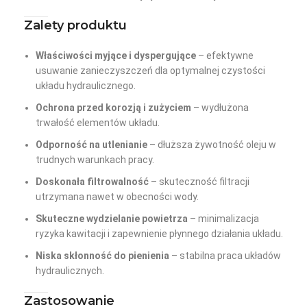
Zalety produktu
Właściwości myjące i dyspergujące
– efektywne
usuwanie zanieczyszczeń dla optymalnej czystości
układu hydraulicznego.
Ochrona przed korozją i zużyciem
– wydłużona
trwałość elementów układu.
Odporność na utlenianie
– dłuższa żywotność oleju w
trudnych warunkach pracy.
Doskonała filtrowalność
– skuteczność filtracji
utrzymana nawet w obecności wody.
Skuteczne wydzielanie powietrza
– minimalizacja
ryzyka kawitacji i zapewnienie płynnego działania układu.
Niska skłonność do pienienia
– stabilna praca układów
hydraulicznych.
Zastosowanie