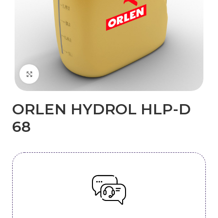
Kliknij, aby powiększyć
​ORLEN HYDROL HLP-D​​​
68