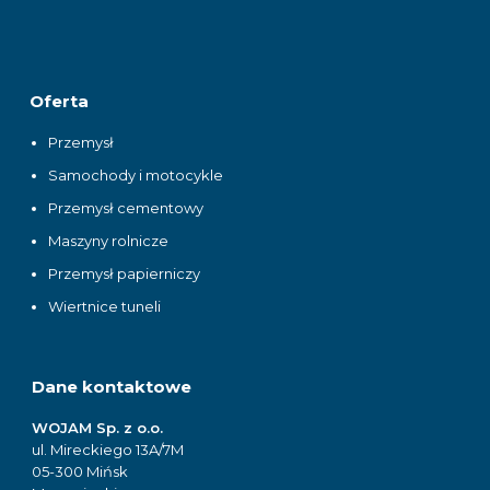
Oferta
Przemysł
Samochody i motocykle
Przemysł cementowy
Maszyny rolnicze
Przemysł papierniczy
Wiertnice tuneli
Dane kontaktowe
WOJAM Sp. z o.o.
ul. Mireckiego 13A/7M
05-300 Mińsk