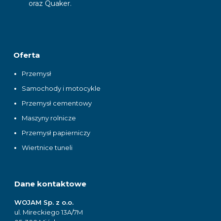
oraz Quaker.
Oferta
Przemysł
Samochody i motocykle
Przemysł cementowy
Maszyny rolnicze
Przemysł papierniczy
Wiertnice tuneli
Dane kontaktowe
WOJAM Sp. z o.o.
ul. Mireckiego 13A/7M