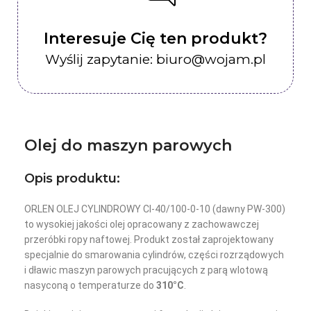
Interesuje Cię ten produkt?
Wyślij zapytanie: biuro@wojam.pl
Olej do maszyn parowych
Opis produktu:
ORLEN OLEJ CYLINDROWY CI-40/100-0-10 (dawny PW-300)
to wysokiej jakości olej opracowany z zachowawczej
przeróbki ropy naftowej. Produkt został zaprojektowany
specjalnie do smarowania cylindrów, części rozrządowych
i dławic maszyn parowych pracujących z parą wlotową
nasyconą o temperaturze do
310°C
.