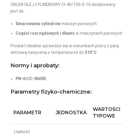
ORLEN OLEJ CYLINDROWY CI-40/100-0-10 dedykowany
jest do:
Smarowania cylindrów
maszyn parowych.
Części rozrządowych i dławic
w maszynach parowych.
Produkt idealnie sprawdza się w warunkach pracy z parą
wlotową nasyconą o temperaturze do
310°C
.
Normy i aprobaty:
PN-61/C-96095
Parametry fizyko-chemiczne:
WARTOŚCI
PARAMETR
JEDNOSTKA
TYPOWE
Lepkość