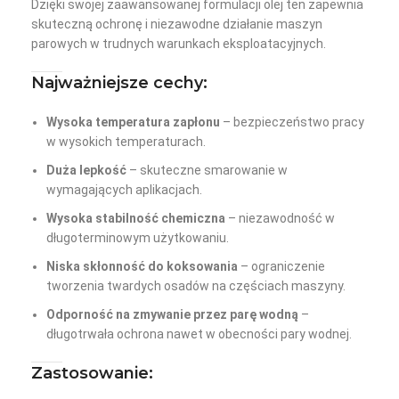
Dzięki swojej zaawansowanej formulacji olej ten zapewnia
skuteczną ochronę i niezawodne działanie maszyn
parowych w trudnych warunkach eksploatacyjnych.
Najważniejsze cechy:
Wysoka temperatura zapłonu
– bezpieczeństwo pracy
w wysokich temperaturach.
Duża lepkość
– skuteczne smarowanie w
wymagających aplikacjach.
Wysoka stabilność chemiczna
– niezawodność w
długoterminowym użytkowaniu.
Niska skłonność do koksowania
– ograniczenie
tworzenia twardych osadów na częściach maszyny.
Odporność na zmywanie przez parę wodną
–
długotrwała ochrona nawet w obecności pary wodnej.
Zastosowanie: