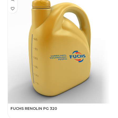
FUCHS RENOLIN PG 320
F