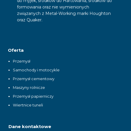
do myjek, środków do Hartowania, środków do
formowania oraz nie wymienionych
związanych z Metal-Working marki Houghton
oraz Quaker.
Oferta
Przemysł
Samochody i motocykle
Przemysł cementowy
Maszyny rolnicze
Przemysł papierniczy
Wiertnice tuneli
Dane kontaktowe