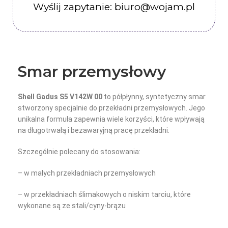
Wyślij zapytanie: biuro@wojam.pl
Smar przemysłowy
Shell Gadus S5 V142W 00
to półpłynny, syntetyczny smar
stworzony specjalnie do przekładni przemysłowych. Jego
unikalna formuła zapewnia wiele korzyści, które wpływają
na długotrwałą i bezawaryjną pracę przekładni.
Szczególnie polecany do stosowania:
– w małych przekładniach przemysłowych
– w przekładniach ślimakowych o niskim tarciu, które
wykonane są ze stali/cyny-brązu