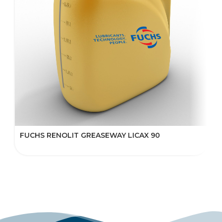
FUCHS RENOLIT GREASEWAY LICAX 90
F