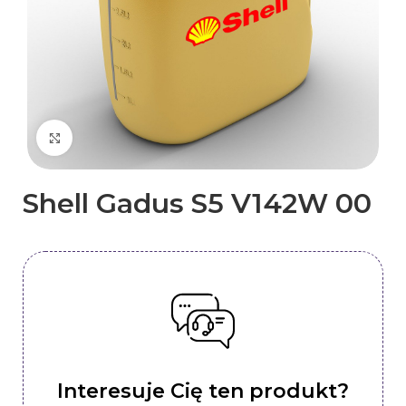
Kliknij, aby powiększyć
Shell Gadus S5 V142W 00
Interesuje Cię ten produkt?