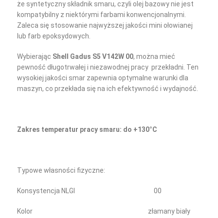
że syntetyczny składnik smaru, czyli olej bazowy nie jest
kompatybilny z niektórymi farbami konwencjonalnymi.
Zaleca się stosowanie najwyższej jakości mini ołowianej
lub farb epoksydowych.
Wybierając
Shell Gadus S5 V142W 00
, można mieć
pewność długotrwałej i niezawodnej pracy przekładni. Ten
wysokiej jakości smar zapewnia optymalne warunki dla
maszyn, co przekłada się na ich efektywność i wydajność.
Zakres temperatur pracy smaru: do +130°C
Typowe własności fizyczne:
Konsystencja NLGI 00
Kolor złamany biały