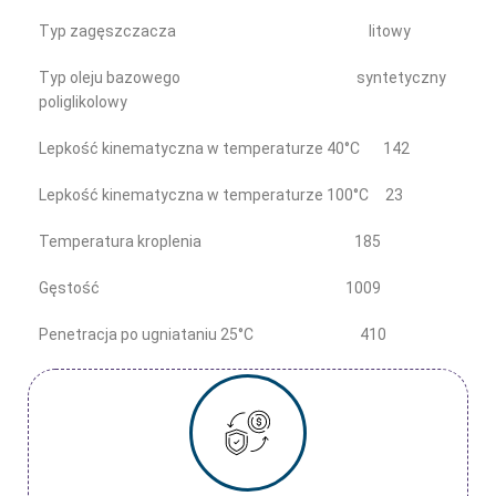
Typ zagęszczacza litowy
Typ oleju bazowego syntetyczny
poliglikolowy
Lepkość kinematyczna w temperaturze 40°C 142
Lepkość kinematyczna w temperaturze 100°C 23
Temperatura kroplenia 185
Gęstość 1009
Penetracja po ugniataniu 25°C 410