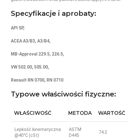
Specyfikacje i aprobaty:
API SP,
ACEA A3/B3, A3/B4,
MB-Approval 229.5, 226.5,
VW 502.00, 505.00,
Renault RN 0700,
RN 0710
Typowe właściwości fizyczne:
WŁAŚCIWOŚĆ
METODA
WARTOŚĆ
Lepkość kinematyczna
ASTM
74.2
@40°C (cSt)
D445