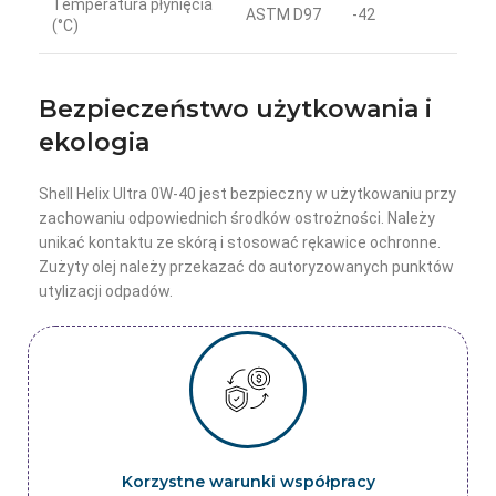
Temperatura płynięcia
ASTM D97
-42
(°C)
Bezpieczeństwo użytkowania i
ekologia
Shell Helix Ultra 0W-40 jest bezpieczny w użytkowaniu przy
zachowaniu odpowiednich środków ostrożności. Należy
unikać kontaktu ze skórą i stosować rękawice ochronne.
Zużyty olej należy przekazać do autoryzowanych punktów
utylizacji odpadów.
Korzystne warunki współpracy