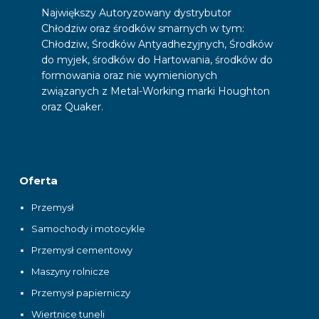
Największy Autoryzowany dystrybutor
Chłodziw oraz środków smarnych w tym:
Chłodziw, Środków Antyadhezyjnych, Środków
do myjek, środków do Hartowania, środków do
formowania oraz nie wymienionych
związanych z Metal-Working marki Houghton
oraz Quaker.
Oferta
Przemysł
Samochody i motocykle
Przemysł cementowy
Maszyny rolnicze
Przemysł papierniczy
Wiertnice tuneli