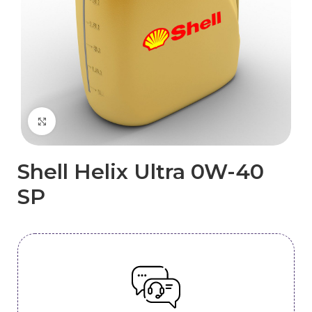
Kliknij, aby powiększyć
Shell Helix Ultra 0W-40
SP