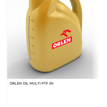
ORLEN OIL MULTI PTF 50
S