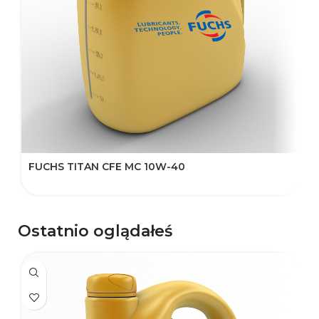
FUCHS TITAN CFE MC 10W-40
F
Ostatnio oglądałeś