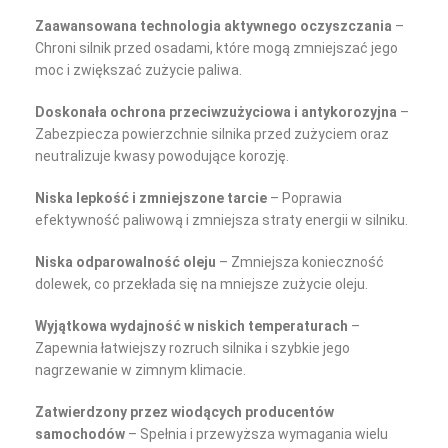
Zaawansowana technologia aktywnego oczyszczania
–
Chroni silnik przed osadami, które mogą zmniejszać jego
moc i zwiększać zużycie paliwa.
Doskonała ochrona przeciwzużyciowa i antykorozyjna
–
Zabezpiecza powierzchnie silnika przed zużyciem oraz
neutralizuje kwasy powodujące korozję.
Niska lepkość i zmniejszone tarcie
– Poprawia
efektywność paliwową i zmniejsza straty energii w silniku.
Niska odparowalność oleju
– Zmniejsza konieczność
dolewek, co przekłada się na mniejsze zużycie oleju.
Wyjątkowa wydajność w niskich temperaturach
–
Zapewnia łatwiejszy rozruch silnika i szybkie jego
nagrzewanie w zimnym klimacie.
Zatwierdzony przez wiodących producentów
samochodów
– Spełnia i przewyższa wymagania wielu