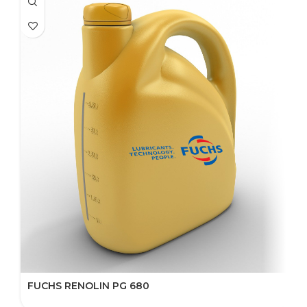
FUCHS RENOLIN PG 680
F