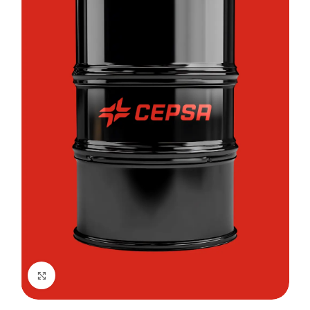
Kliknij, aby powiększyć