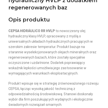
hydrauliczny HVLP z dodatkiem
regenerowanych baz
Opis produktu
CEPSA HIDRÁULICO RR HVLP
to nowoczesny olej
hydrauliczny klasy HVLP, opracowany z myślą o
uniwersalnych układach hydraulicznych pracujących w
szerokim zakresie temperatur. Produkt bazuje na
starannie wyselekcjonowanych olejach mineralnych oraz
regenerowanych bazach, które zostały specjalnie
oczyszczone i uzdatnione. Dodatek poprawiający
wskaźnik lepkości umożliwia jego zastosowanie w
wymagających warunkach eksploatacyjnych.
Produkt wpisuje się w strategię zrównoważonego rozwoju
CEPSA, łącząc wysoką jakość techniczną z
odpowiedzialnością środowiskową. Stanowi doskonały
wybór dla firm poszukujących wydajnych i ekologicznie
świadomych rozwiązań smarnych.