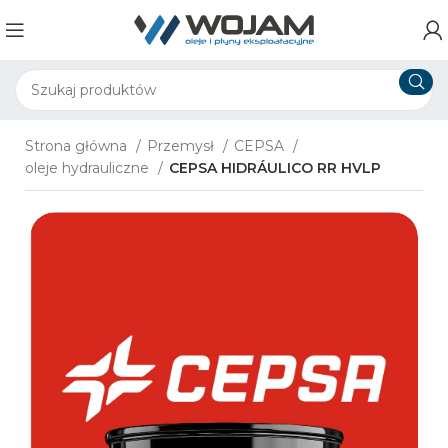
Strona główna
Przemysł
CEPSA
oleje hydrauliczne
CEPSA HIDRÁULICO RR HVLP