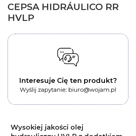
CEPSA HIDRÁULICO RR
HVLP
Interesuje Cię ten produkt?
Wyślij zapytanie: biuro@wojam.pl
Wysokiej jakości olej