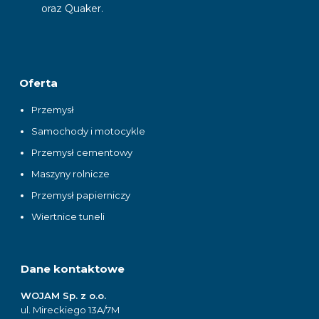
oraz Quaker.
Oferta
Przemysł
Samochody i motocykle
Przemysł cementowy
Maszyny rolnicze
Przemysł papierniczy
Wiertnice tuneli
Dane kontaktowe
WOJAM Sp. z o.o.
ul. Mireckiego 13A/7M