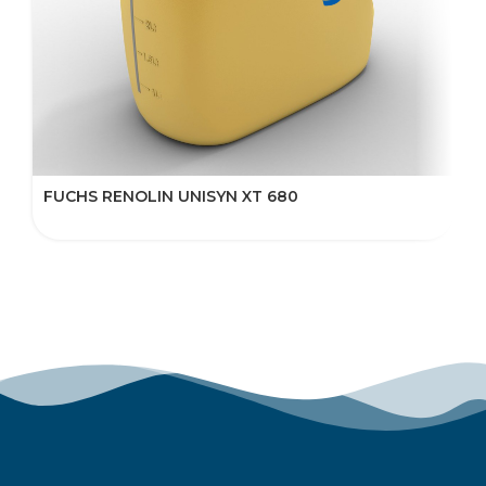
FUCHS RENOLIN UNISYN XT 680
F