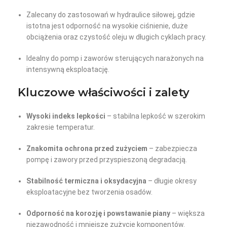
Zalecany do zastosowań w hydraulice siłowej, gdzie
istotna jest odporność na wysokie ciśnienie, duże
obciążenia oraz czystość oleju w długich cyklach pracy.
Idealny do pomp i zaworów sterujących narażonych na
intensywną eksploatację.
Kluczowe właściwości i zalety
Wysoki indeks lepkości
– stabilna lepkość w szerokim
zakresie temperatur.
Znakomita ochrona przed zużyciem
– zabezpiecza
pompę i zawory przed przyspieszoną degradacją.
Stabilność termiczna i oksydacyjna
– długie okresy
eksploatacyjne bez tworzenia osadów.
Odporność na korozję i powstawanie piany
– większa
niezawodność i mniejsze zużycie komponentów.