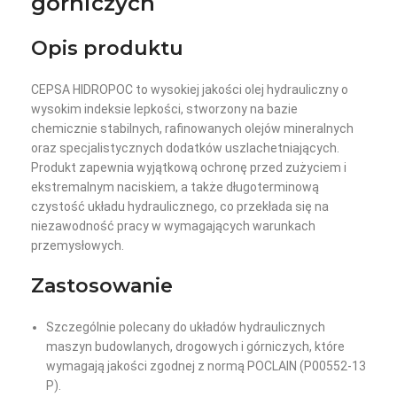
górniczych
Opis produktu
CEPSA HIDROPOC to wysokiej jakości olej hydrauliczny o
wysokim indeksie lepkości, stworzony na bazie
chemicznie stabilnych, rafinowanych olejów mineralnych
oraz specjalistycznych dodatków uszlachetniających.
Produkt zapewnia wyjątkową ochronę przed zużyciem i
ekstremalnym naciskiem, a także długoterminową
czystość układu hydraulicznego, co przekłada się na
niezawodność pracy w wymagających warunkach
przemysłowych.
Zastosowanie
Szczególnie polecany do układów hydraulicznych
maszyn budowlanych, drogowych i górniczych, które
wymagają jakości zgodnej z normą POCLAIN (P00552-13
P).