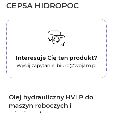
CEPSA HIDROPOC
Interesuje Cię ten produkt?
Wyślij zapytanie: biuro@wojam.pl
Olej hydrauliczny HVLP do
maszyn roboczych i