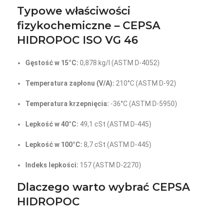
Typowe właściwości
fizykochemiczne – CEPSA
HIDROPOC ISO VG 46
Gęstość w 15°C:
0,878 kg/l (ASTM D-4052)
Temperatura zapłonu (V/A):
210°C (ASTM D-92)
Temperatura krzepnięcia:
-36°C (ASTM D-5950)
Lepkość w 40°C:
49,1 cSt (ASTM D-445)
Lepkość w 100°C:
8,7 cSt (ASTM D-445)
Indeks lepkości:
157 (ASTM D-2270)
Dlaczego warto wybrać CEPSA
HIDROPOC