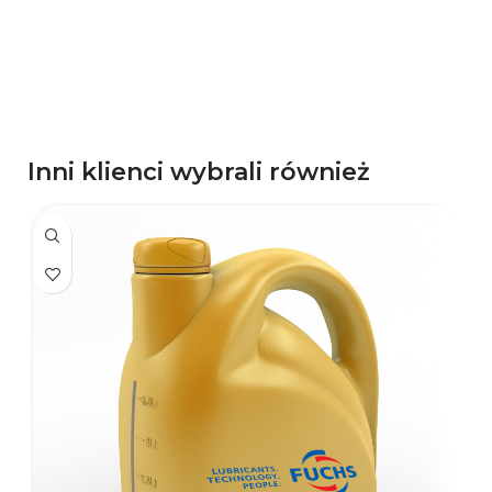
p
Inni klienci wybrali również