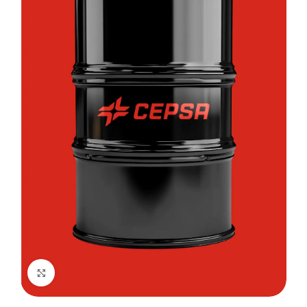
Kliknij, aby powiększyć