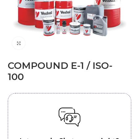
Kliknij, aby powiększyć
COMPOUND E-1 / ISO-
100