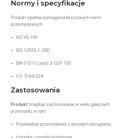
Normy i specyfikacje
Produkt spełnia wymagania kluczowych norm
przemysłowych:
ISO VG 100
ISO 12925-1: CKD
DIN 51517 część 3: CLP-100
U.S. Steel 224
Zastosowania
Produkt
znajduje zastosowanie w wielu gałęziach
przemysłu, w tym:
Przekładnie przemysłowe o wysokim obciążeniu
Łożyska i zespoły łożyskowe