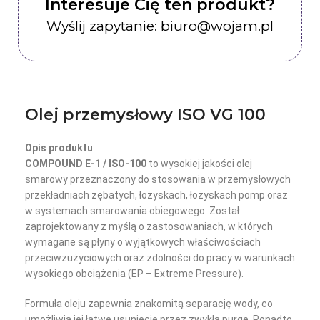
Interesuje Cię ten produkt?
Wyślij zapytanie: biuro@wojam.pl
Olej przemysłowy ISO VG 100
Opis produktu
COMPOUND E-1 / ISO-100
to wysokiej jakości olej
smarowy przeznaczony do stosowania w przemysłowych
przekładniach zębatych, łożyskach, łożyskach pomp oraz
w systemach smarowania obiegowego. Został
zaprojektowany z myślą o zastosowaniach, w których
wymagane są płyny o wyjątkowych właściwościach
przeciwzużyciowych oraz zdolności do pracy w warunkach
wysokiego obciążenia (EP – Extreme Pressure).
Formuła oleju zapewnia znakomitą separację wody, co
umożliwia jej łatwe usunięcie przez zwykłą purgę. Ponadto