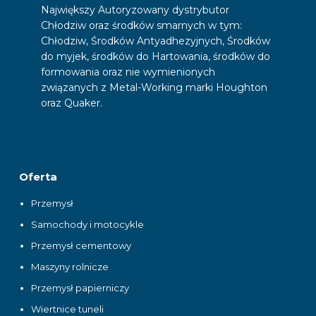
Największy Autoryzowany dystrybutor
Chłodziw oraz środków smarnych w tym:
Chłodziw, Środków Antyadhezyjnych, Środków
do myjek, środków do Hartowania, środków do
formowania oraz nie wymienionych
związanych z Metal-Working marki Houghton
oraz Quaker.
Oferta
Przemysł
Samochody i motocykle
Przemysł cementowy
Maszyny rolnicze
Przemysł papierniczy
Wiertnice tuneli