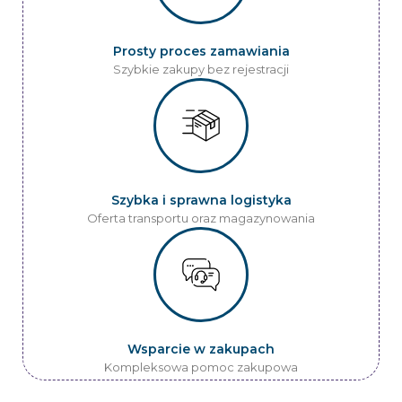
Prosty proces zamawiania
Szybkie zakupy bez rejestracji
Szybka i sprawna logistyka
Oferta transportu oraz magazynowania
Wsparcie w zakupach
Kompleksowa pomoc zakupowa