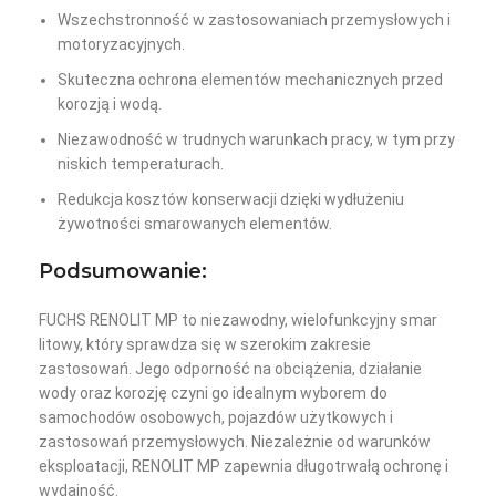
Wszechstronność w zastosowaniach przemysłowych i
motoryzacyjnych.
Skuteczna ochrona elementów mechanicznych przed
korozją i wodą.
Niezawodność w trudnych warunkach pracy, w tym przy
niskich temperaturach.
Redukcja kosztów konserwacji dzięki wydłużeniu
żywotności smarowanych elementów.
Podsumowanie:
FUCHS RENOLIT MP to niezawodny, wielofunkcyjny smar
litowy, który sprawdza się w szerokim zakresie
zastosowań. Jego odporność na obciążenia, działanie
wody oraz korozję czyni go idealnym wyborem do
samochodów osobowych, pojazdów użytkowych i
zastosowań przemysłowych. Niezależnie od warunków
eksploatacji, RENOLIT MP zapewnia długotrwałą ochronę i
wydajność.