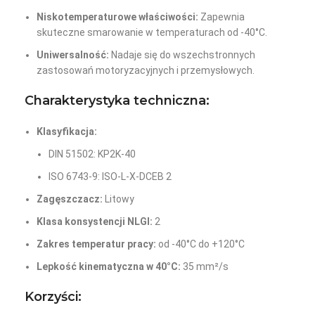
Niskotemperaturowe właściwości:
Zapewnia
skuteczne smarowanie w temperaturach od -40°C.
Uniwersalność:
Nadaje się do wszechstronnych
zastosowań motoryzacyjnych i przemysłowych.
Charakterystyka techniczna:
Klasyfikacja:
DIN 51502: KP2K-40
ISO 6743-9: ISO-L-X-DCEB 2
Zagęszczacz:
Litowy
Klasa konsystencji NLGI:
2
Zakres temperatur pracy:
od -40°C do +120°C
Lepkość kinematyczna w 40°C:
35 mm²/s
Korzyści: