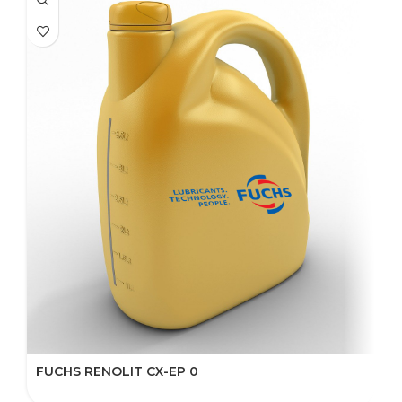
FUCHS RENOLIT CX-EP 0
F