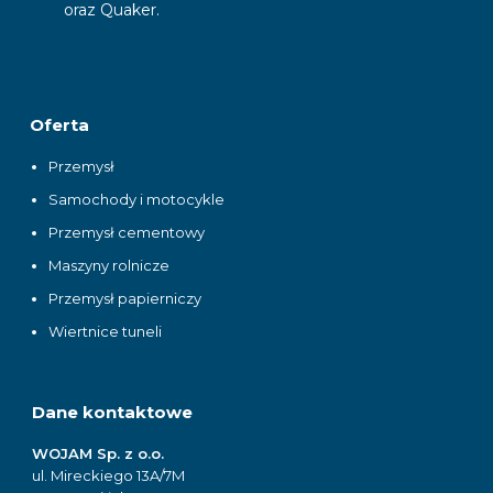
oraz Quaker.
Oferta
Przemysł
Samochody i motocykle
Przemysł cementowy
Maszyny rolnicze
Przemysł papierniczy
Wiertnice tuneli
Dane kontaktowe
WOJAM Sp. z o.o.
ul. Mireckiego 13A/7M