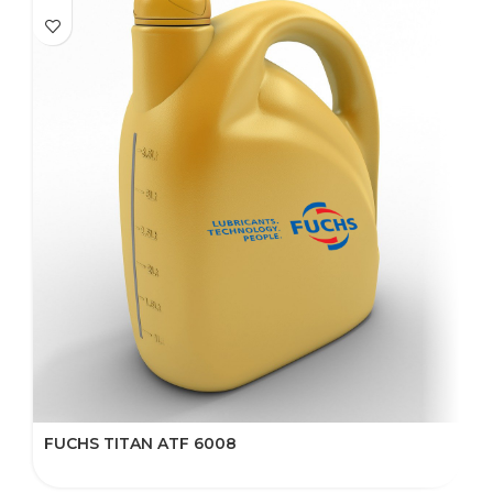
FUCHS TITAN ATF 6008
F