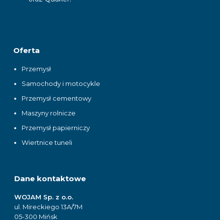
Oferta
Przemysł
Samochody i motocykle
Przemysł cementowy
Maszyny rolnicze
Przemysł papierniczy
Wiertnice tuneli
Dane kontaktowe
WOJAM Sp. z o.o.
ul. Mireckiego 13A/7M
05-300 Mińsk