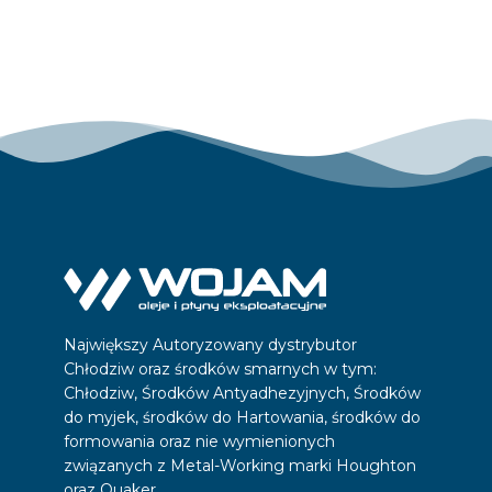
Największy Autoryzowany dystrybutor
Chłodziw oraz środków smarnych w tym:
Chłodziw, Środków Antyadhezyjnych, Środków
do myjek, środków do Hartowania, środków do
formowania oraz nie wymienionych
związanych z Metal-Working marki Houghton
oraz Quaker.