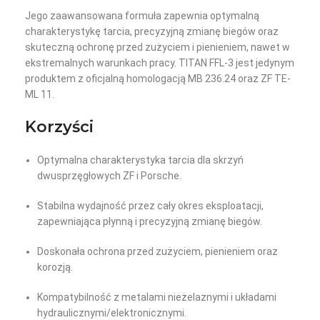
Jego zaawansowana formuła zapewnia optymalną
charakterystykę tarcia, precyzyjną zmianę biegów oraz
skuteczną ochronę przed zużyciem i pienieniem, nawet w
ekstremalnych warunkach pracy. TITAN FFL-3 jest jedynym
produktem z oficjalną homologacją MB 236.24 oraz ZF TE-
ML 11.
Korzyści
Optymalna charakterystyka tarcia dla skrzyń
dwusprzęgłowych ZF i Porsche.
Stabilna wydajność przez cały okres eksploatacji,
zapewniająca płynną i precyzyjną zmianę biegów.
Doskonała ochrona przed zużyciem, pienieniem oraz
korozją.
Kompatybilność z metalami nieżelaznymi i układami
hydraulicznymi/elektronicznymi.