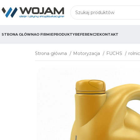
STRONA GŁÓWNA
O FIRMIE
PRODUKTY
REFERENCJE
KONTAKT
Strona główna
Motoryzacja
FUCHS
roln