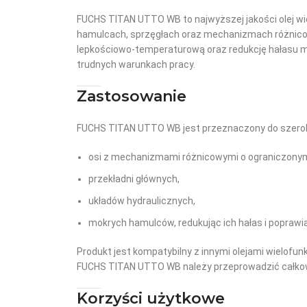
FUCHS TITAN UTTO WB to najwyższej jakości olej wi
hamulcach, sprzęgłach oraz mechanizmach różnicow
lepkościowo-temperaturową oraz redukcję hałasu m
trudnych warunkach pracy.
Zastosowanie
FUCHS TITAN UTTO WB jest przeznaczony do szerok
osi z mechanizmami różnicowymi o ograniczonym 
przekładni głównych,
układów hydraulicznych,
mokrych hamulców, redukując ich hałas i poprawi
Produkt jest kompatybilny z innymi olejami wielofun
FUCHS TITAN UTTO WB należy przeprowadzić całkow
Korzyści użytkowe