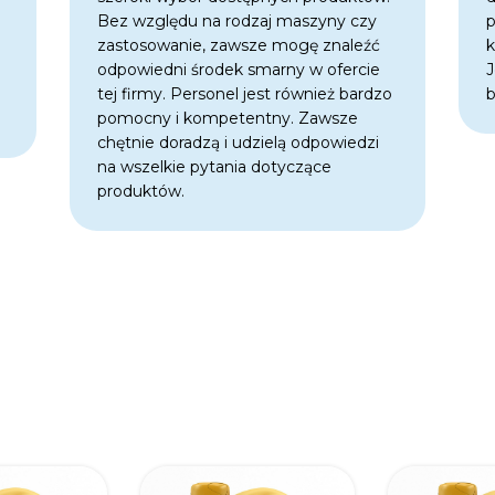
j
Bez względu na rodzaj maszyny czy
p
zastosowanie, zawsze mogę znaleźć
k
odpowiedni środek smarny w ofercie
J
tej firmy. Personel jest również bardzo
b
pomocny i kompetentny. Zawsze
chętnie doradzą i udzielą odpowiedzi
na wszelkie pytania dotyczące
produktów.