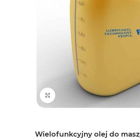
Kliknij, aby powiększyć
Wielofunkcyjny olej do masz