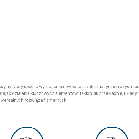
kcyjny, który spełnia wymagania nowoczesnych maszyn rolniczych i b
ając działanie kluczowych elementów, takich jak przekładnie, układy
iwersalnych rozwiązań smarnych.