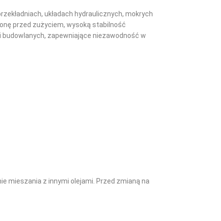
rzekładniach, układach hydraulicznych, mokrych
onę przed zużyciem, wysoką stabilność
h i budowlanych, zapewniające niezawodność w
nie mieszania z innymi olejami. Przed zmianą na