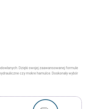
udowlanych. Dzięki swojej zaawansowanej formule
 hydrauliczne czy mokre hamulce. Doskonały wybór