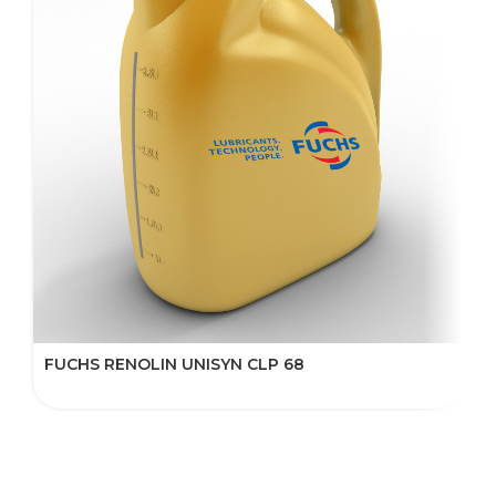
FUCHS RENOLIN UNISYN CLP 68
F