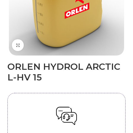
Kliknij, aby powiększyć
ORLEN ​HYDROL ARCTIC
L-HV​ 15