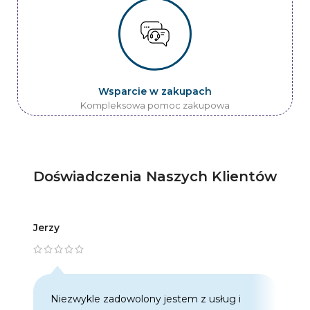
Wsparcie w zakupach
Kompleksowa pomoc zakupowa
Doświadczenia Naszych Klientów
Jerzy
Artur
Niezwykle zadowolony jestem z usług i
C