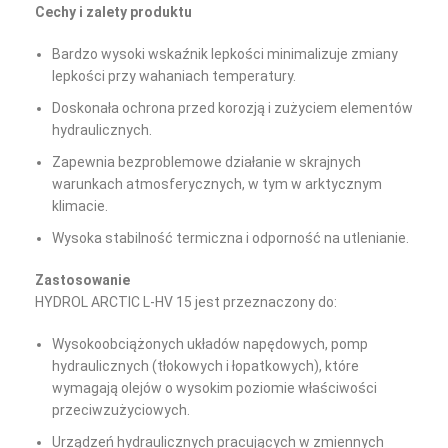
Cechy i zalety produktu
Bardzo wysoki wskaźnik lepkości minimalizuje zmiany
lepkości przy wahaniach temperatury.
Doskonała ochrona przed korozją i zużyciem elementów
hydraulicznych.
Zapewnia bezproblemowe działanie w skrajnych
warunkach atmosferycznych, w tym w arktycznym
klimacie.
Wysoka stabilność termiczna i odporność na utlenianie.
Zastosowanie
HYDROL ARCTIC L-HV 15 jest przeznaczony do:
Wysokoobciążonych układów napędowych, pomp
hydraulicznych (tłokowych i łopatkowych), które
wymagają olejów o wysokim poziomie właściwości
przeciwzużyciowych.
Urządzeń hydraulicznych pracujących w zmiennych