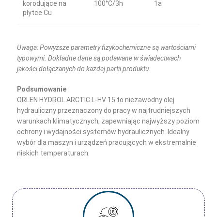
korodujące na
100°C/3h
1a
płytce Cu
Uwaga: Powyższe parametry fizykochemiczne są wartościami
typowymi. Dokładne dane są podawane w świadectwach
jakości dołączanych do każdej partii produktu.
Podsumowanie
ORLEN HYDROL ARCTIC L-HV 15 to niezawodny olej
hydrauliczny przeznaczony do pracy w najtrudniejszych
warunkach klimatycznych, zapewniając najwyższy poziom
ochrony i wydajności systemów hydraulicznych. Idealny
wybór dla maszyn i urządzeń pracujących w ekstremalnie
niskich temperaturach.