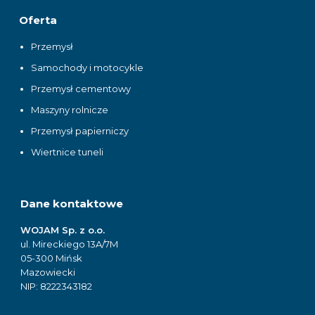
Oferta
Przemysł
Samochody i motocykle
Przemysł cementowy
Maszyny rolnicze
Przemysł papierniczy
Wiertnice tuneli
Dane kontaktowe
WOJAM Sp. z o.o.
ul. Mireckiego 13A/7M
05-300 Mińsk
Mazowiecki
NIP: 8222343182