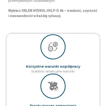
przemysłowych i budowlanych.
Wybierz ORLEN HYDROL HVLP-D 46 – trwałość, czystość
i niezawodność w każdej sytuacji.
Korzystne warunki współpracy
Stabilna i atrakcyjne warunki
Prosty proces zamawiania