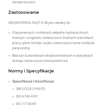
temperaturach.
Zastosowanie
ORLEN HYDROL HVLP-D 46 jest idealny do:
Stacjonarnych i mobilnych układów hydraulicznych
maszyn i urządzeń, zwłaszcza w trudnych warunkach
pracy, gdzie istnieje ryzyko zanieczyszczenia wodą lub
parą wodną.
Maszyn budowlanych eksploatowanych w warunkach
dużego zanieczyszczenia powietrza.
Normy i Specyfikacje
Specyfikacje i klasyfikacje:
DIN 51524-3 HVLPD
ISO 6743-4 HV
ISO 11158 HV