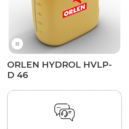
Kliknij, aby powiększyć
ORLEN ​HYDROL HVLP-
D​ 46