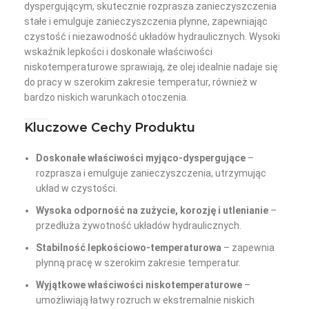
dyspergującym, skutecznie rozprasza zanieczyszczenia
stałe i emulguje zanieczyszczenia płynne, zapewniając
czystość i niezawodność układów hydraulicznych. Wysoki
wskaźnik lepkości i doskonałe właściwości
niskotemperaturowe sprawiają, że olej idealnie nadaje się
do pracy w szerokim zakresie temperatur, również w
bardzo niskich warunkach otoczenia.
Kluczowe Cechy Produktu
Doskonałe właściwości myjąco-dyspergujące
–
rozprasza i emulguje zanieczyszczenia, utrzymując
układ w czystości.
Wysoka odporność na zużycie, korozję i utlenianie
–
przedłuża żywotność układów hydraulicznych.
Stabilność lepkościowo-temperaturowa
– zapewnia
płynną pracę w szerokim zakresie temperatur.
Wyjątkowe właściwości niskotemperaturowe
–
umożliwiają łatwy rozruch w ekstremalnie niskich