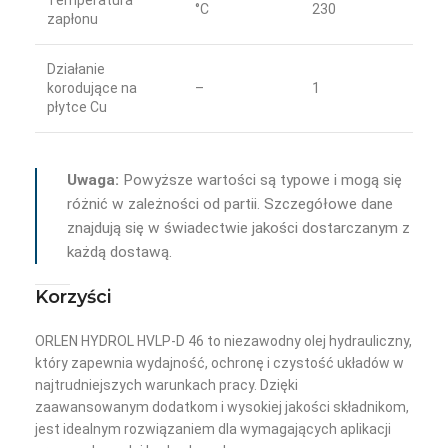
Temperatura
°C
230
zapłonu
Działanie
korodujące na
–
1
płytce Cu
Uwaga:
Powyższe wartości są typowe i mogą się
różnić w zależności od partii. Szczegółowe dane
znajdują się w świadectwie jakości dostarczanym z
każdą dostawą.
Korzyści
ORLEN HYDROL HVLP-D 46 to niezawodny olej hydrauliczny,
który zapewnia wydajność, ochronę i czystość układów w
najtrudniejszych warunkach pracy. Dzięki
zaawansowanym dodatkom i wysokiej jakości składnikom,
jest idealnym rozwiązaniem dla wymagających aplikacji