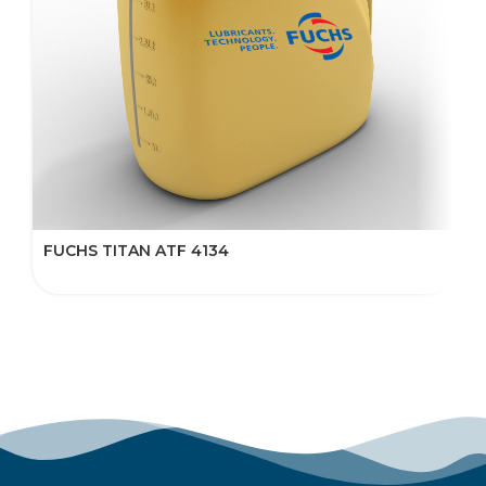
FUCHS TITAN ATF 4134
F