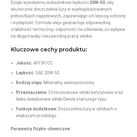
Dzięki wysokiemu wskaźnikowi lepkości
20W-50
, olej
skutecznie doszczelnia luzy w wyeksploatowanych
jednostkach napędowych, zapewniając ich lepszą ochronę
i wydajność. Formuła oleju gwarantuje odpowiednią
stabilność termiczną i odporność na utlenianie, co wpływa
na długotrwałą i niezawodną pracę silnika.
Kluczowe cechy produktu:
Jakość:
API SF/CC
Lepkość:
SAE 20W-50
Rodzaj oleju:
Mineralny, wielosezonowy
Przeznaczenie:
Czterosuwowe silniki benzynowe oraz
lekko doładowane silniki Diesla starszego typu
Funkcje dodatkowe:
Doszczelnia luzy w silnikach o
większym przebiegu
Parametry fizyko-chemiczne: