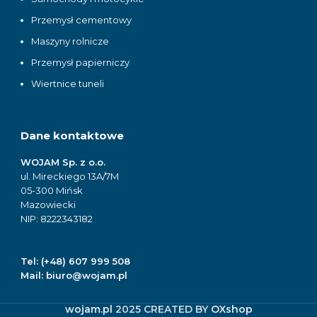
Przemysł cementowy
Maszyny rolnicze
Przemysł papierniczy
Wiertnice tuneli
Dane kontaktowe
WOJAM Sp. z o.o.
ul. Mireckiego 13A/7M
05-300 Mińsk
Mazowiecki
NIP: 8222343182
Tel:
(+48) 607 999 508
Mail:
biuro@wojam.pl
wojam.pl
2025 CREATED BY
OXshop