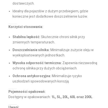
dostawczych.
Idealny dla pojazdów z dużym przebiegiem, gdzie
konieczne jest dodatkowe doszczelnienie luzów.
Korzyści stosowania:
Stabilna lepkość:
Skutecznie chroni silnik przy
zmiennych temperaturach.
Doszczelnianie silnika:
Minimalizuje zużycie oleju w
wyeksploatowanych jednostkach.
Wysoka odporność termiczna:
Zapewnia niezawodną
ochronę silnika przy dużych obciążeniach.
Ochrona antykorozyjna:
Minimalizuje ryzyko
uszkodzeń spowodowanych korozją.
Pojemności opakowań:
Dostępny w opakowaniach:
1L, 5L, 20L, 60L oraz 200L
.
Uwagi: