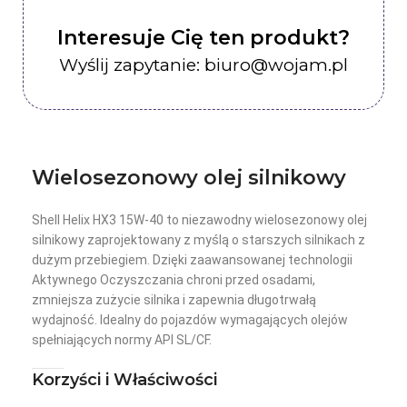
Interesuje Cię ten produkt?
Wyślij zapytanie: biuro@wojam.pl
Wielosezonowy olej silnikowy
Shell Helix HX3 15W-40 to niezawodny wielosezonowy olej
silnikowy zaprojektowany z myślą o starszych silnikach z
dużym przebiegiem. Dzięki zaawansowanej technologii
Aktywnego Oczyszczania chroni przed osadami,
zmniejsza zużycie silnika i zapewnia długotrwałą
wydajność. Idealny do pojazdów wymagających olejów
spełniających normy API SL/CF.
Korzyści i Właściwości