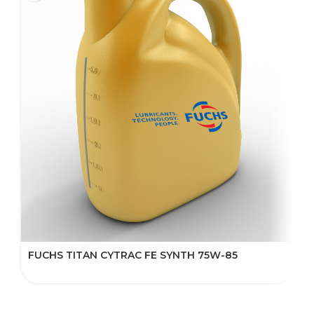
FUCHS TITAN CYTRAC FE SYNTH 75W-85
F