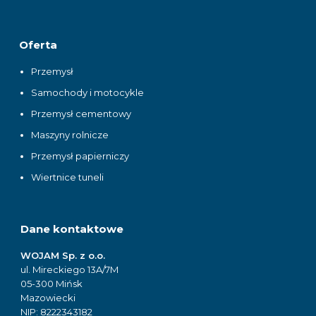
Oferta
Przemysł
Samochody i motocykle
Przemysł cementowy
Maszyny rolnicze
Przemysł papierniczy
Wiertnice tuneli
Dane kontaktowe
WOJAM Sp. z o.o.
ul. Mireckiego 13A/7M
05-300 Mińsk
Mazowiecki
NIP: 8222343182