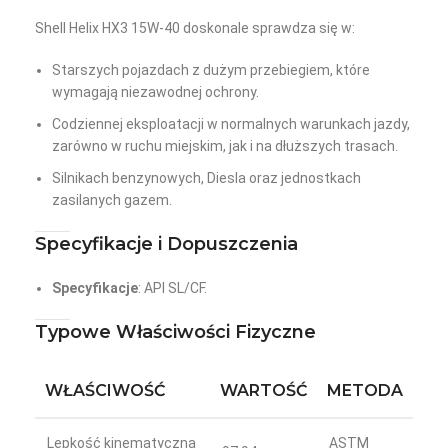
Shell Helix HX3 15W-40 doskonale sprawdza się w:
Starszych pojazdach z dużym przebiegiem, które
wymagają niezawodnej ochrony.
Codziennej eksploatacji w normalnych warunkach jazdy,
zarówno w ruchu miejskim, jak i na dłuższych trasach.
Silnikach benzynowych, Diesla oraz jednostkach
zasilanych gazem.
Specyfikacje i Dopuszczenia
Specyfikacje
: API SL/CF.
Typowe Właściwości Fizyczne
WŁAŚCIWOŚĆ
WARTOŚĆ
METODA
Lepkość kinematyczna
ASTM