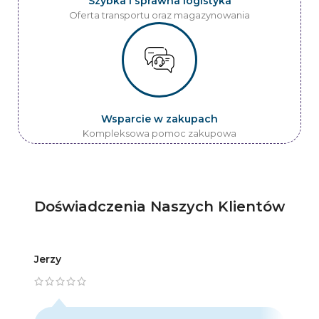
Szybka i sprawna logistyka
Oferta transportu oraz magazynowania
Wsparcie w zakupach
Kompleksowa pomoc zakupowa
Doświadczenia Naszych Klientów
Jerzy
Artur