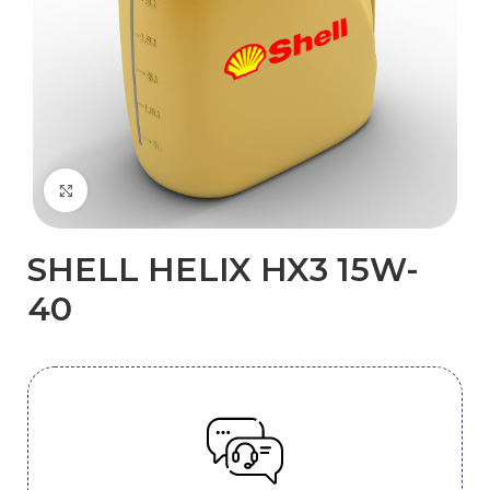
Kliknij, aby powiększyć
SHELL HELIX HX3 15W-
40