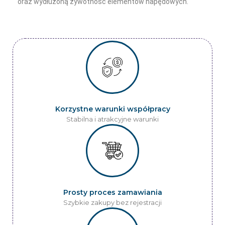
oraz wydłużoną żywotność elementów napędowych.
Korzystne warunki współpracy
Stabilna i atrakcyjne warunki
Prosty proces zamawiania
Szybkie zakupy bez rejestracji