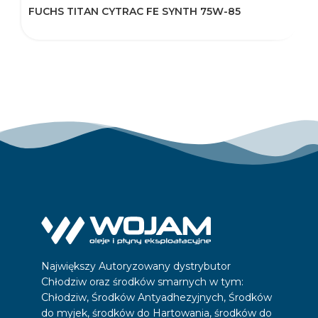
FUCHS TITAN CYTRAC FE SYNTH 75W-85
F
Największy Autoryzowany dystrybutor
Chłodziw oraz środków smarnych w tym:
Chłodziw, Środków Antyadhezyjnych, Środków
do myjek, środków do Hartowania, środków do