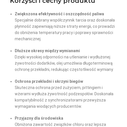
Korzyści i cechy produktu
Zwiększona efektywność i oszczędność paliwa
Specjalnie dobrany współczynnik tarcia oraz doskonała
płynność zapewniają niższe straty energii, co prowadzi
do obniżenia temperatury pracy i poprawy sprawności
mechanicznej.
Dłuższe okresy między wymianami
Dzięki wysokiej odporności na utlenianie i wydłużonej
żywotności dodatków, olej umożliwia długoterminową
ochronę przekładni, redukując częstotliwość wymiany.
Ochrona przekładni i skrzyni biegów
Skuteczna ochrona przed zużyciem, pittingiem i
wżerami wydłuża żywotność podzespołów. Doskonała
kompatybilność z synchronizatorami przewyższa
wymagania wiodących producentów.
Przyjazny dla środowiska
Obniżona zawartość związków chloru oraz lepsza