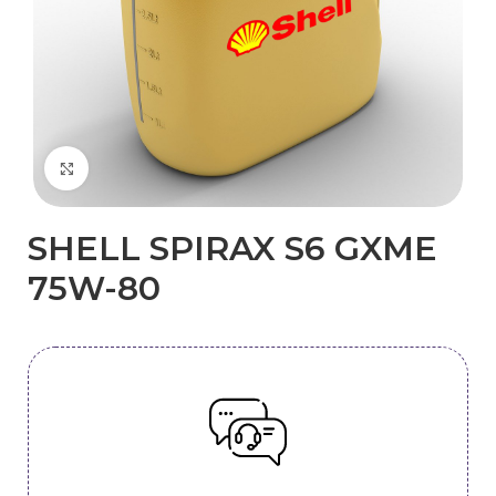
Kliknij, aby powiększyć
SHELL SPIRAX S6 GXME
75W-80