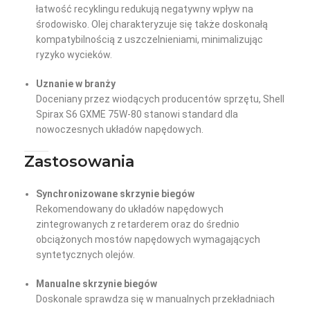
łatwość recyklingu redukują negatywny wpływ na
środowisko. Olej charakteryzuje się także doskonałą
kompatybilnością z uszczelnieniami, minimalizując
ryzyko wycieków.
Uznanie w branży
Doceniany przez wiodących producentów sprzętu, Shell
Spirax S6 GXME 75W-80 stanowi standard dla
nowoczesnych układów napędowych.
Zastosowania
Synchronizowane skrzynie biegów
Rekomendowany do układów napędowych
zintegrowanych z retarderem oraz do średnio
obciążonych mostów napędowych wymagających
syntetycznych olejów.
Manualne skrzynie biegów
Doskonale sprawdza się w manualnych przekładniach