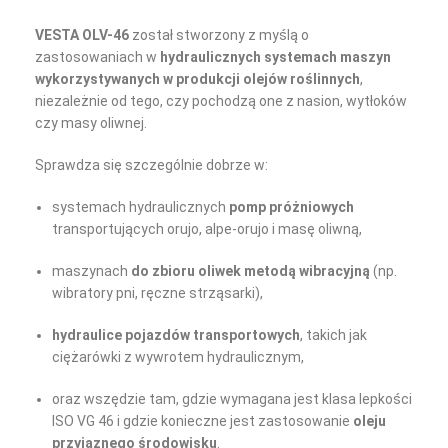
VESTA OLV-46
został stworzony z myślą o
zastosowaniach w
hydraulicznych systemach maszyn
wykorzystywanych w produkcji olejów roślinnych
,
niezależnie od tego, czy pochodzą one z nasion, wytłoków
czy masy oliwnej.
Sprawdza się szczególnie dobrze w:
systemach hydraulicznych
pomp próżniowych
transportujących orujo, alpe-orujo i masę oliwną,
maszynach
do zbioru oliwek metodą wibracyjną
(np.
wibratory pni, ręczne strząsarki),
hydraulice pojazdów transportowych
, takich jak
ciężarówki z wywrotem hydraulicznym,
oraz wszędzie tam, gdzie wymagana jest klasa lepkości
ISO VG 46 i gdzie konieczne jest zastosowanie
oleju
przyjaznego środowisku
.