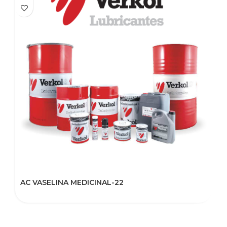
AC VASELINA MEDICINAL-22
V