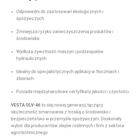
Odpowiedni do zastosowań ekologicznych i
spożywczych
Zmniejsza ryzyko zanieczyszczenia produktów i
środowiska
Wydłuża żywotność maszyn i podzespołów
hydraulicznych
Idealny do specjalistycznych aplikacji w tłoczniach i
zbiorach
Posiada międzynarodowe certyfikaty jakości i czystości
VESTA OLV-46
to olej nowej generacji, łączący
skuteczność smarowania z troską o środowisko i
bezpieczeństwo w przemyśle spożywczym. Doskonały
wybór dla producentów olejów roślinnych i firm z sektora
agrotechnicznego.