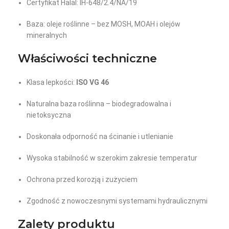
Certyfikat Halal: IH-648/2.4/NA/19
Baza: oleje roślinne – bez MOSH, MOAH i olejów
mineralnych
Właściwości techniczne
Klasa lepkości:
ISO VG 46
Naturalna baza roślinna – biodegradowalna i
nietoksyczna
Doskonała odporność na ścinanie i utlenianie
Wysoka stabilność w szerokim zakresie temperatur
Ochrona przed korozją i zużyciem
Zgodność z nowoczesnymi systemami hydraulicznymi
Zalety produktu