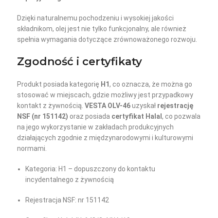
Dzięki naturalnemu pochodzeniu i wysokiej jakości
składnikom, olej jest nie tylko funkcjonalny, ale również
spełnia wymagania dotyczące zrównoważonego rozwoju.
Zgodność i certyfikaty
Produkt posiada kategorię
H1
, co oznacza, że można go
stosować w miejscach, gdzie możliwy jest przypadkowy
kontakt z żywnością.
VESTA OLV-46
uzyskał
rejestrację
NSF (nr 151142)
oraz posiada
certyfikat Halal
, co pozwala
na jego wykorzystanie w zakładach produkcyjnych
działających zgodnie z międzynarodowymi i kulturowymi
normami.
Kategoria: H1 – dopuszczony do kontaktu
incydentalnego z żywnością
Rejestracja NSF: nr 151142