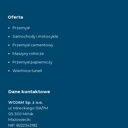
Oferta
Przemysł
Samochody i motocykle
Przemysł cementowy
Maszyny rolnicze
Przemysł papierniczy
Wiertnice tuneli
Dane kontaktowe
WOJAM Sp. z o.o.
ul. Mireckiego 13A/7M
05-300 Mińsk
Mazowiecki
NIP: 8222343182