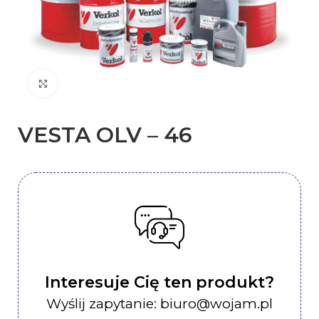
Kliknij, aby powiększyć
VESTA OLV – 46
Interesuje Cię ten produkt?
Wyślij zapytanie: biuro@wojam.pl