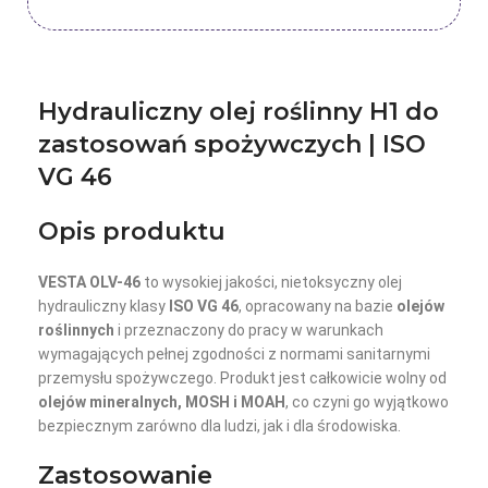
Hydrauliczny olej roślinny H1 do
zastosowań spożywczych | ISO
VG 46
Opis produktu
VESTA OLV-46
to wysokiej jakości, nietoksyczny olej
hydrauliczny klasy
ISO VG 46
, opracowany na bazie
olejów
roślinnych
i przeznaczony do pracy w warunkach
wymagających pełnej zgodności z normami sanitarnymi
przemysłu spożywczego. Produkt jest całkowicie wolny od
olejów mineralnych, MOSH i MOAH
, co czyni go wyjątkowo
bezpiecznym zarówno dla ludzi, jak i dla środowiska.
Zastosowanie